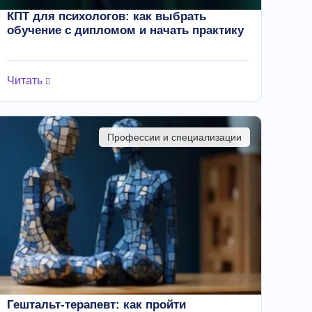
КПТ для психологов: как выбрать
обучение с дипломом и начать практику
Читать
Профессии и специализации
Гештальт-терапевт: как пройти