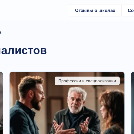
Отзывы о школах
Со
в
иалистов
Профессии и специализации