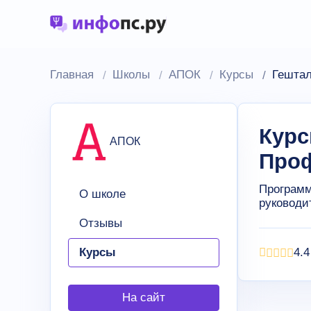
Главная
Школы
АПОК
Курсы
Гештал
Курс
АПОК
Проф
Программ
О школе
руководи
Отзывы
Курсы
4.4
На сайт