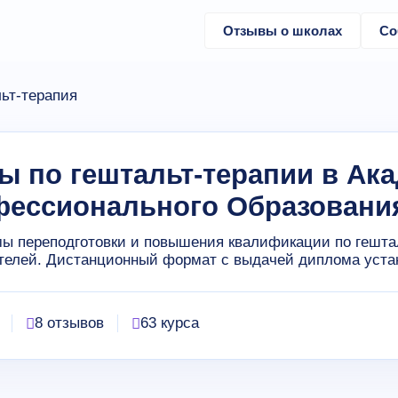
Отзывы о школах
Со
ьт-терапия
ы по гештальт-терапии в Ак
ессионального Образовани
ы переподготовки и повышения квалификации по гешта
телей. Дистанционный формат с выдачей диплома устан
8 отзывов
63 курса