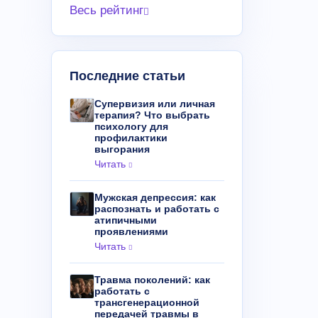
Весь рейтинг
Последние статьи
Супервизия или личная
терапия? Что выбрать
психологу для
профилактики
выгорания
Читать
Мужская депрессия: как
распознать и работать с
атипичными
проявлениями
Читать
Травма поколений: как
работать с
трансгенерационной
передачей травмы в