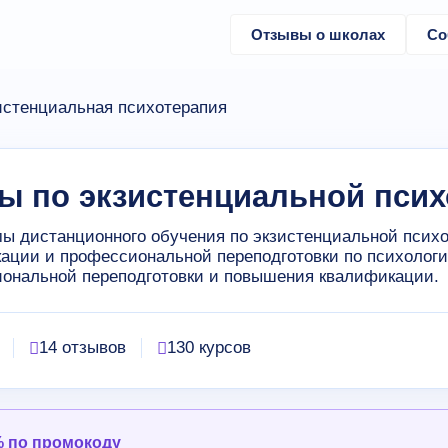
Отзывы о школах
Со
истенциальная психотерапия
ы по экзистенциальной пси
ы дистанционного обучения по экзистенциальной псих
ации и профессиональной переподготовки по психологи
ональной переподготовки и повышения квалификации.
14 отзывов
130 курсов
% по промокоду