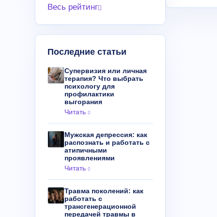
Весь рейтинг
Последние статьи
Супервизия или личная
терапия? Что выбрать
психологу для
профилактики
выгорания
Читать
Мужская депрессия: как
распознать и работать с
атипичными
проявлениями
Читать
Травма поколений: как
работать с
трансгенерационной
передачей травмы в