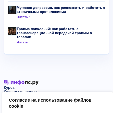
Мужская депрессия: как распознать и работать с
атипичными проявлениями
Читать
Травма поколений: как работать с
трансгенерационной передачей травмы в
терапии
Читать
Курсы
Отзывы о школах
Блог
Согласие на использование файлов
События
О нас
cookie