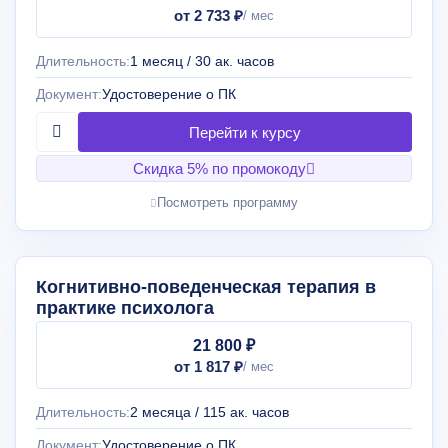
от 2 733 ₽
Длительность:
1 месяц / 30 ак. часов
Документ:
Удостоверение о ПК
Скидка 5% по промокоду
Посмотреть программу
Когнитивно-поведенческая терапия в
практике психолога
21 800 ₽
от 1 817 ₽
Длительность:
2 месяца / 115 ак. часов
Документ:
Удостоверение о ПК