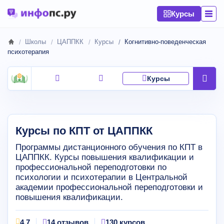
Курсы
Школы
ЦАППКК
Курсы
Когнитивно-поведенческая
психотерапия
Курсы
Курсы по КПТ от ЦАППКК
Программы дистанционного обучения по КПТ в
ЦАППКК. Курсы повышения квалификации и
профессиональной переподготовки по
психологии и психотерапии в Центральной
академии профессиональной переподготовки и
повышения квалификации.
4.7
14 отзывов
130 курсов