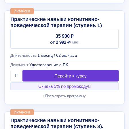
Интенсив
Практические навыки когнитивно-
поведенческой терапии (ступень 1)
35 900 ₽
от 2 992 ₽
Длительность:
1 месяц / 62 ак. часа
Документ:
Удостоверение о ПК
Скидка 5% по промокоду
Посмотреть программу
Интенсив
Практические навыки когнитивно-
поведенческой терапии (ступень 3).