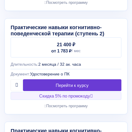
Посмотреть программу
Практические навыки когнитивно-
поведенческой терапии (ступень 2)
21 400 ₽
от 1 783 ₽
Длительность:
2 месяца / 32 ак. часа
Документ:
Удостоверение о ПК
Скидка 5% по промокоду
Посмотреть программу
Практические навыки когнитивно-