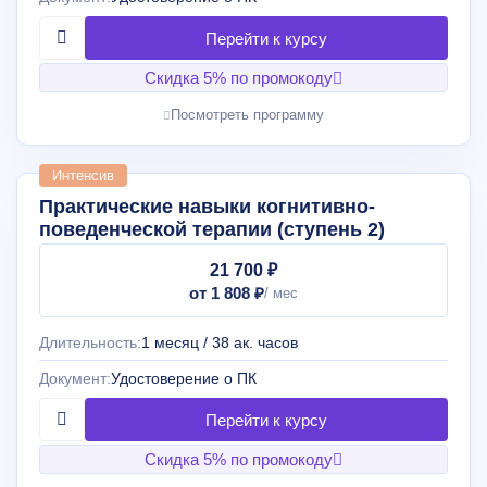
Скидка 5% по промокоду
Посмотреть программу
Интенсив
Практические навыки когнитивно-
поведенческой терапии (ступень 2)
21 700 ₽
от 1 808 ₽
Длительность:
1 месяц / 38 ак. часов
Документ:
Удостоверение о ПК
Скидка 5% по промокоду