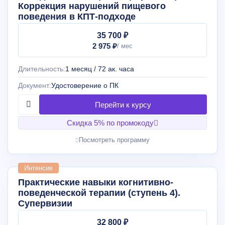
Коррекция нарушений пищевого
поведения в КПТ-подходе
35 700 ₽
2 975 ₽
Длительность:
1 месяц / 72 ак. часа
Документ:
Удостоверение о ПК
Скидка 5% по промокоду
Посмотреть программу
Интенсив
Практические навыки когнитивно-
поведенческой терапии (ступень 4).
Супервизии
32 800 ₽