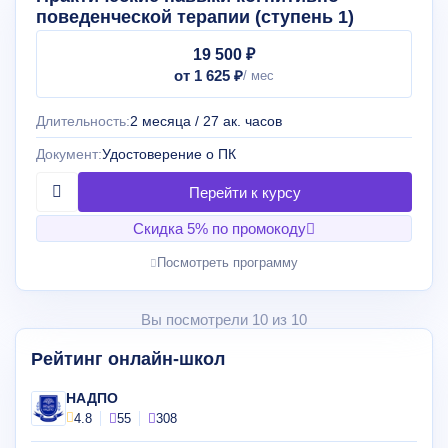
поведенческой терапии (ступень 1)
19 500 ₽
от 1 625 ₽
Длительность:
2 месяца / 27 ак. часов
Документ:
Удостоверение о ПК
Скидка 5% по промокоду
Посмотреть программу
Вы посмотрели 10 из 10
Рейтинг онлайн-школ
НАДПО
4.8
55
308