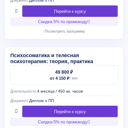
Документ:
Диплом о ПП
Скидка 5% по промокоду
Посмотреть программу
Психосоматика и телесная
психотерапия: теория, практика
49 800 ₽
от 4 150 ₽
Длительность:
4 месяца / 450 ак. часов
Документ:
Диплом о ПП
Скидка 5% по промокоду