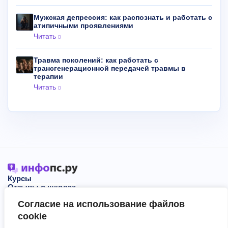
Мужская депрессия: как распознать и работать с
атипичными проявлениями
Читать
Травма поколений: как работать с
трансгенерационной передачей травмы в
терапии
Читать
Курсы
Отзывы о школах
Блог
Согласие на использование файлов
События
О нас
cookie