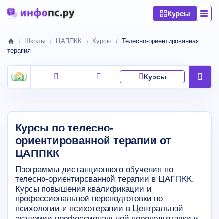
Курсы
Школы
ЦАППКК
Курсы
Телесно-ориентированная
терапия
Курсы
Курсы по телесно-
ориентированной терапии от
ЦАППКК
Программы дистанционного обучения по
телесно-ориентированной терапии в ЦАППКК.
Курсы повышения квалификации и
профессиональной переподготовки по
психологии и психотерапии в Центральной
академии профессиональной переподготовки и