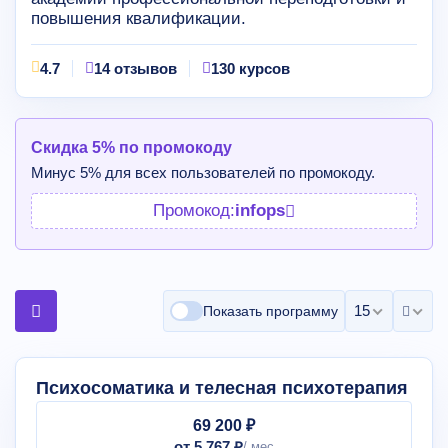
повышения квалификации.
4.7
14 отзывов
130 курсов
Скидка 5% по промокоду
Минус 5% для всех пользователей по промокоду.
Промокод:
infops
15 на страни
Показать программу
Психосоматика и телесная психотерапия
69 200 ₽
от 5 767 ₽