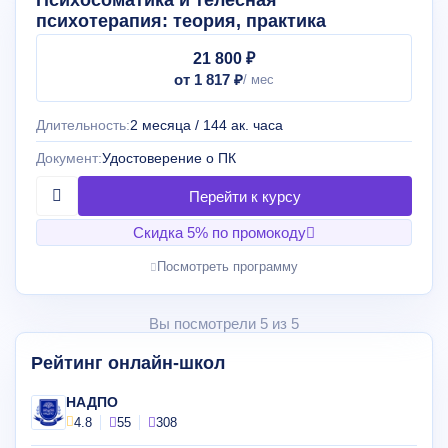
Психосоматика и телесная
психотерапия: теория, практика
21 800 ₽
от 1 817 ₽
Длительность:
2 месяца / 144 ак. часа
Документ:
Удостоверение о ПК
Скидка 5% по промокоду
Посмотреть программу
Вы посмотрели 5 из 5
Рейтинг онлайн-школ
НАДПО
4.8
55
308