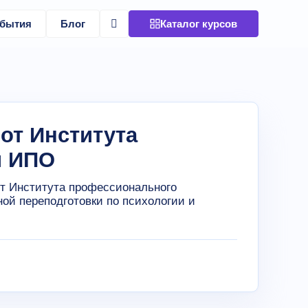
бытия
Блог
Каталог курсов
от Института
я ИПО
т Института профессионального
ой переподготовки по психологии и