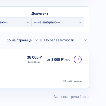
Документ
но---
---не выбрано---
15 на странице
По релевантности
36 000 ₽
от 3 000 ₽
60 000 ₽
В избранное
Вы посмотрели 1 из 1