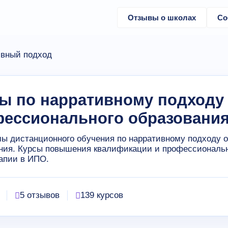
Отзывы о школах
Со
вный подход
ы по нарративному подходу 
ессионального образовани
ы дистанционного обучения по нарративному подходу о
ния. Курсы повышения квалификации и профессиональн
апии в ИПО.
5 отзывов
139 курсов