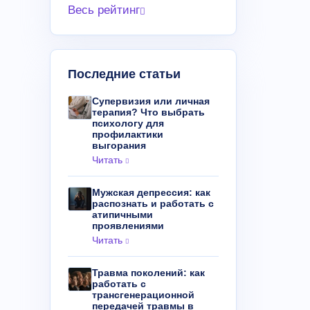
Весь рейтинг
Последние статьи
Супервизия или личная
терапия? Что выбрать
психологу для
профилактики
выгорания
Читать
Мужская депрессия: как
распознать и работать с
атипичными
проявлениями
Читать
Травма поколений: как
работать с
трансгенерационной
передачей травмы в