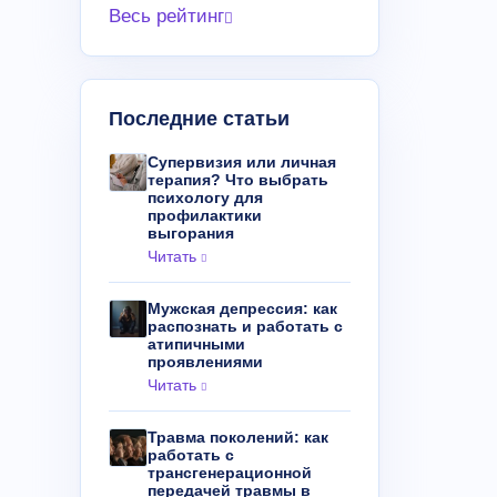
Весь рейтинг
Последние статьи
Супервизия или личная
терапия? Что выбрать
психологу для
профилактики
выгорания
Читать
Мужская депрессия: как
распознать и работать с
атипичными
проявлениями
Читать
Травма поколений: как
работать с
трансгенерационной
передачей травмы в