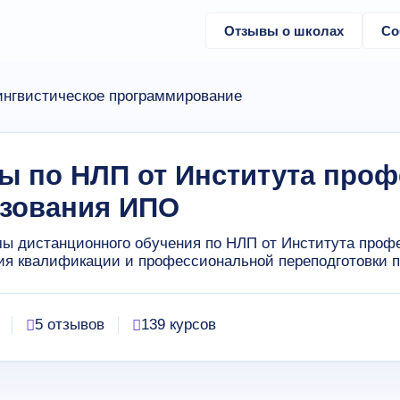
Отзывы о школах
Со
нгвистическое программирование
ы по НЛП от Института про
зования ИПО
ы дистанционного обучения по НЛП от Института проф
я квалификации и профессиональной переподготовки п
5 отзывов
139 курсов