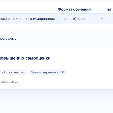
Формат обучения
Тип
вистическое программирование
---не выбрано---
--
программу
 повышению самооценки
/ 218 ак. часов
Удостоверение о ПК
ь программу