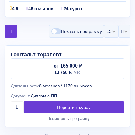
4.9
46 отзывов
24 курса
15 на страни
Показать программу
Гештальт-терапевт
от 165 000 ₽
13 750 ₽
Длительность:
8 месяцев / 1170 ак. часов
Документ:
Диплом о ПП
Посмотреть программу