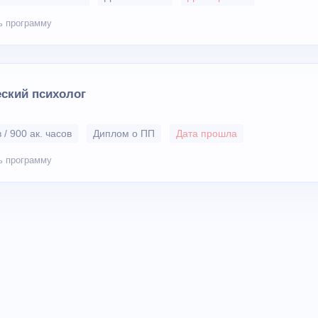
ь программу
ский психолог
 / 900 ак. часов
Диплом о ПП
Дата прошла
ь программу