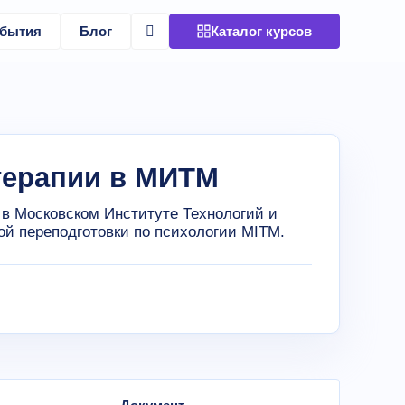
бытия
Блог
Каталог курсов
терапии в МИТМ
в Московском Институте Технологий и
й переподготовки по психологии MITM.