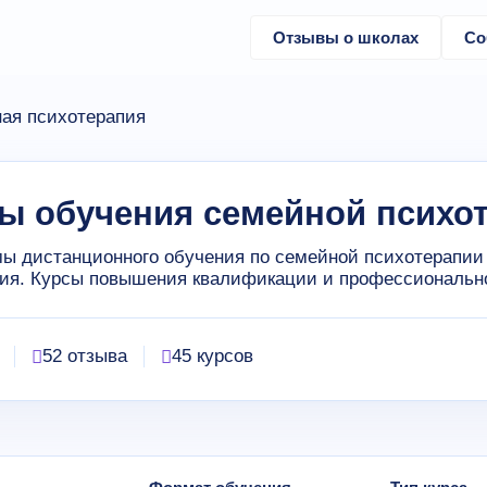
Отзывы о школах
Со
ая психотерапия
ы обучения семейной психо
ы дистанционного обучения по семейной психотерапии 
ия. Курсы повышения квалификации и профессионально
52 отзыва
45 курсов