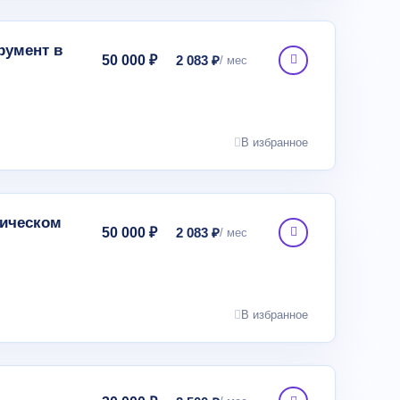
румент в
50 000 ₽
2 083 ₽
В избранное
гическом
50 000 ₽
2 083 ₽
В избранное