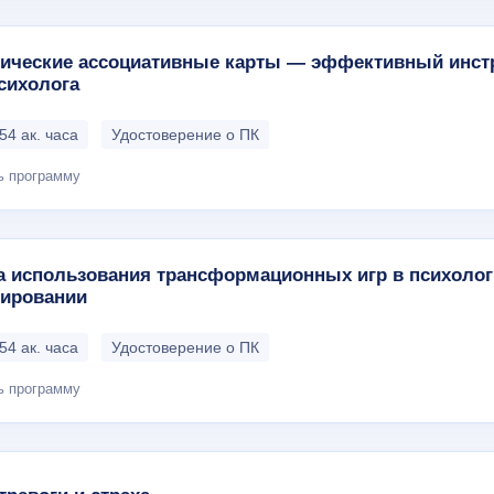
ические ассоциативные карты — эффективный инст
сихолога
54 ак. часа
Удостоверение о ПК
ь программу
а использования трансформационных игр в психоло
тировании
54 ак. часа
Удостоверение о ПК
ь программу