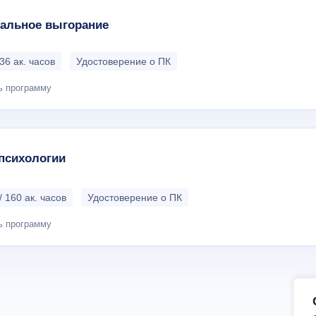
альное выгорание
36 ак. часов
Удостоверение о ПК
ь программу
психологии
/ 160 ак. часов
Удостоверение о ПК
ь программу