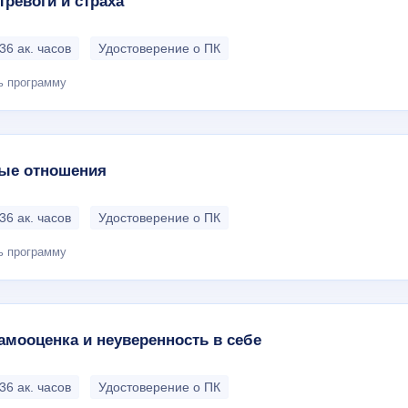
тревоги и страха
36 ак. часов
Удостоверение о ПК
ь программу
ые отношения
36 ак. часов
Удостоверение о ПК
ь программу
амооценка и неуверенность в себе
36 ак. часов
Удостоверение о ПК