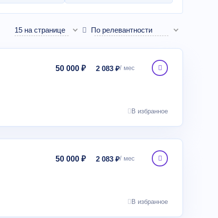
15 на странице
По релевантности
50 000 ₽
2 083 ₽
В избранное
50 000 ₽
2 083 ₽
В избранное