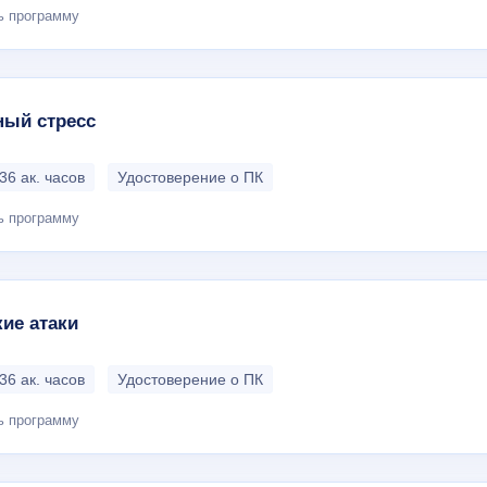
ь программу
ный стресс
36 ак. часов
Удостоверение о ПК
ь программу
ие атаки
36 ак. часов
Удостоверение о ПК
ь программу