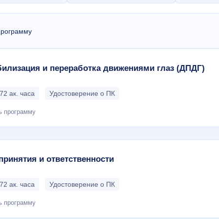
программу
илизация и переработка движениями глаз (ДПДГ)
72 ак. часа
Удостоверение о ПК
ь программу
принятия и ответственности
72 ак. часа
Удостоверение о ПК
ь программу