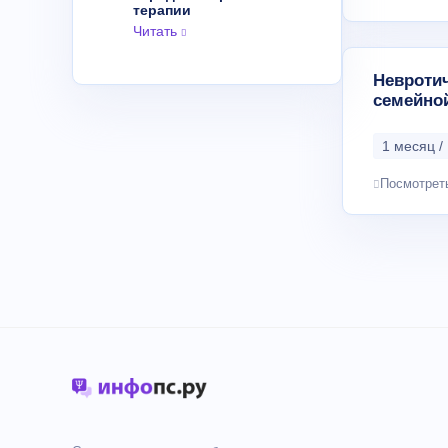
терапии
Читать
Невроти
семейно
1 месяц /
Посмотрет