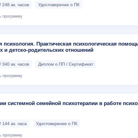
/ 248 ак. часов
Удостоверение о ПК
ь программу
 психология. Практическая психологическая помощь
х и детско-родительских отношений
/ 340 ак. часов
Диплом о ПП / Сертификат
ь программу
ии системной семейной психотерапии в работе психо
/ 144 ак. часа
Удостоверение о ПК
ь программу