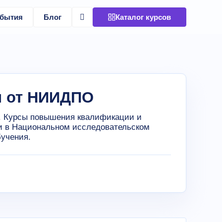
бытия
Блог
Каталог курсов
и от НИИДПО
. Курсы повышения квалификации и
ии в Национальном исследовательском
бучения.