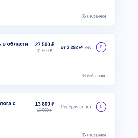
В избранное
 в области
27 500 ₽
от 2 292 ₽
31 600 ₽
В избранное
лога с
13 800 ₽
Рассрочки нет
16 500 ₽
В избранное