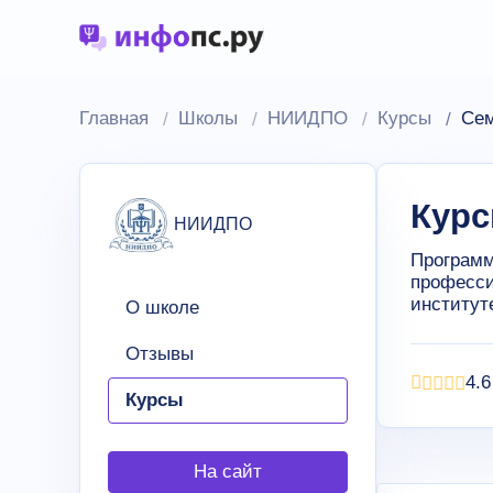
Главная
Школы
НИИДПО
Курсы
Сем
Курс
НИИДПО
Программ
професси
институт
О школе
Отзывы
4.6
Курсы
На сайт