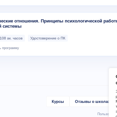
ческие отношения. Принципы психологической работ
й системы
 108 ак. часов
Удостоверение о ПК
ь программу
Курсы
Отзывы о школах
Пользовате