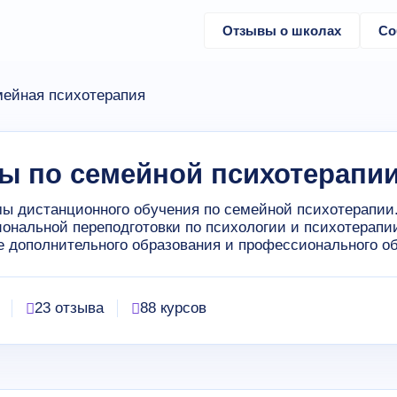
Отзывы о школах
Со
ейная психотерапия
ы по семейной психотерапи
ы дистанционного обучения по семейной психотерапии
ональной переподготовки по психологии и психотерап
е дополнительного образования и профессионального о
23 отзыва
88 курсов