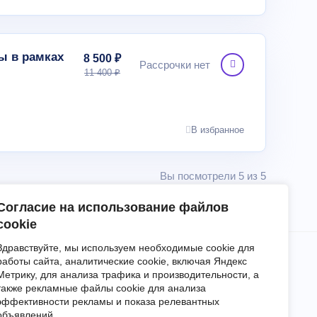
ы в рамках
8 500 ₽
Рассрочки нет
11 400 ₽
В избранное
Вы посмотрели 5 из 5
Согласие на использование файлов
cookie
Здравствуйте, мы используем необходимые cookie для
работы сайта, аналитические cookie, включая Яндекс
Метрику, для анализа трафика и производительности, а
Блог
События
О нас
Контакты
также рекламные файлы cookie для анализа
эффективности рекламы и показа релевантных
льское соглашение
Политика обработки персональных данных
объявлений.