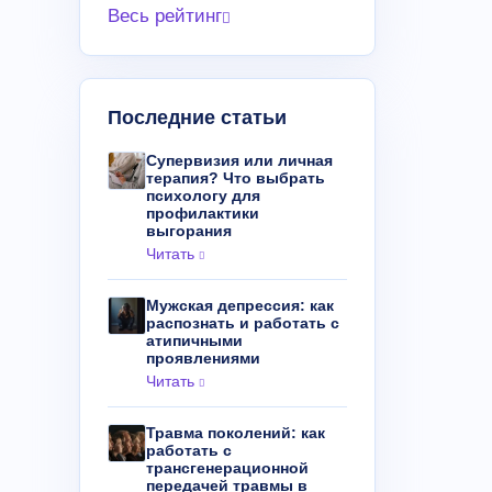
Весь рейтинг
Последние статьи
Супервизия или личная
терапия? Что выбрать
психологу для
профилактики
выгорания
Читать
Мужская депрессия: как
распознать и работать с
атипичными
проявлениями
Читать
Травма поколений: как
работать с
трансгенерационной
передачей травмы в