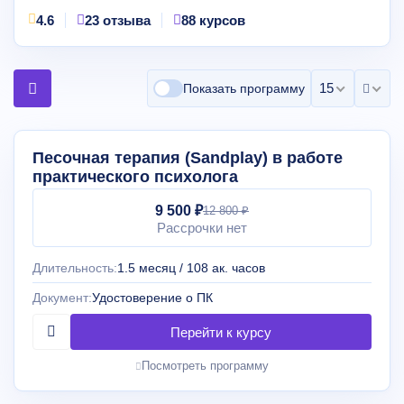
4.6
23 отзыва
88 курсов
15 на страни
Показать программу
Песочная терапия (Sandplay) в работе
практического психолога
9 500 ₽
12 800 ₽
Рассрочки нет
Длительность:
1.5 месяц / 108 ак. часов
Документ:
Удостоверение о ПК
Посмотреть программу