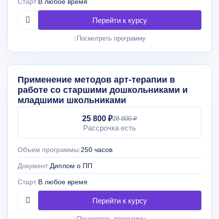
Старт:
В любое время
Посмотреть программу
Применение методов арт-терапии в
работе со старшими дошкольниками и
младшими школьниками
25 800 ₽
28 800 ₽
Рассрочка есть
Объем программы:
250 часов
Документ:
Диплом о ПП
Старт:
В любое время
Посмотреть программу