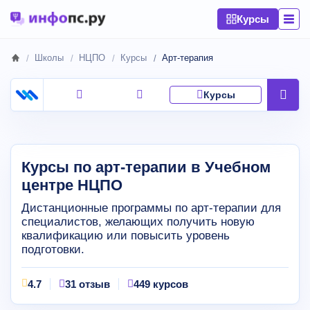
Курсы
Школы
НЦПО
Курсы
Арт-терапия
Курсы
Курсы по арт-терапии в Учебном
центре НЦПО
Дистанционные программы по арт-терапии для
специалистов, желающих получить новую
квалификацию или повысить уровень
подготовки.
4.7
31 отзыв
449 курсов