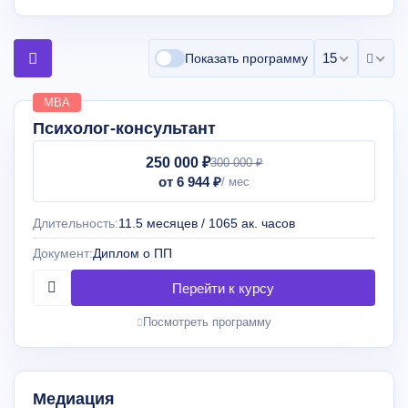
15 на страни
Показать программу
MBA
Психолог-консультант
250 000 ₽
300 000 ₽
от 6 944 ₽
Длительность:
11.5 месяцев / 1065 ак. часов
Документ:
Диплом о ПП
Посмотреть программу
Медиация