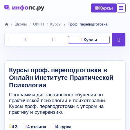
Курсы
Школы
ОИПП
Курсы
Проф. переподготовка
Курсы
Курсы проф. переподготовки в
Онлайн Институте Практической
Психологии
Программы дистанционного обучения по
практической психологии и психотерапии.
Курсы проф. переподготовки с упором на
практику и супервизию.
4.3
4 отзыва
4 курса