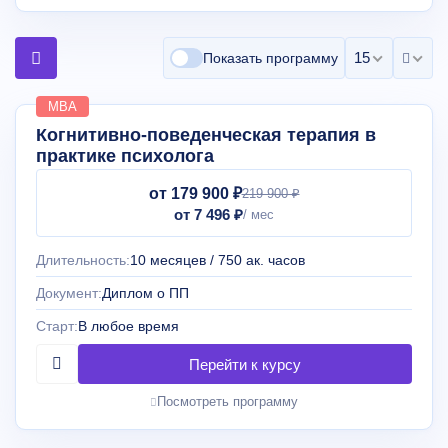
15 на страни
Показать программу
MBA
Когнитивно-поведенческая терапия в
практике психолога
от 179 900 ₽
219 900 ₽
от 7 496 ₽
Длительность:
10 месяцев / 750 ак. часов
Документ:
Диплом о ПП
Старт:
В любое время
Посмотреть программу