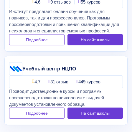
4.6
9 отзывов
55 курсов
Институт предлагает онлайн обучение как для
новичков, так и для профессионалов. Программы
профпереподготовки и повышения квалификации для
психологов и специалистов смежных профессий.
Подробнее
На сайт
школы
Учебный центр НЦПО
4.7
31 отзыв
449 курсов
Проводит дистанционные курсы и программы
профпереподготовки по психологии с выдачей
документов установленного образца.
Подробнее
На сайт
школы