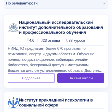
По релевантности
Национальный исследовательский
институт дополнительного образования
и профессионального обучения
4.6
23 отзыва
88 курсов
НИИДПО предлагает более 670 программ по
психологии, спорту, и другим областям. Обучение
полностью дистанционное: вебинары, онлайн-
библиотека, бессрочный доступ к материалам.
Выдается диплом установленного образца. Доступны
льготы, скидки и рассрочка оплаты, а также возврат
Подробнее
На сайт
школы
части стоимости обучения.
Институт прикладной психологии в
социальной сфере