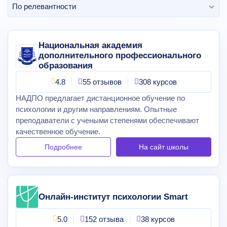
По релевантности
Национальная академия
дополнительного профессионального
образования
4.8
55 отзывов
308 курсов
НАДПО предлагает дистанционное обучение по
психологии и другим направлениям. Опытные
преподаватели с учеными степенями обеспечивают
качественное обучение.
Подробнее
На сайт
школы
Онлайн-институт психологии Smart
5.0
152 отзыва
38 курсов