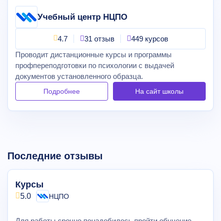
Учебный центр НЦПО
4.7
31 отзыв
449 курсов
Проводит дистанционные курсы и программы
профпереподготовки по психологии с выдачей
документов установленного образца.
Подробнее
На сайт
школы
Последние отзывы
Курсы
5.0
НЦПО
Для работы срочно понадобилось пройти обучение.