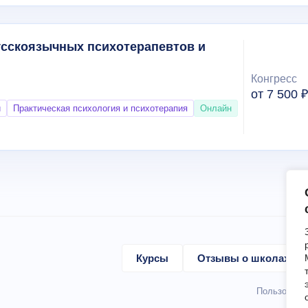
русскоязычных психотерапевтов и
Конгресс
от 7 500 
и
Практическая психология и психотерапия
Онлайн
Курсы
Отзывы о школах
Пользовате