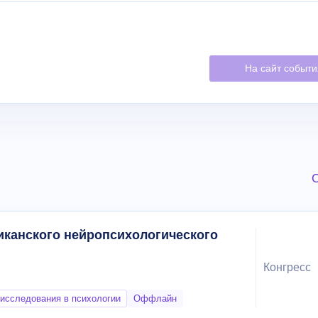
На сайт событ
С
иканского нейропсихологического
Конгресс
исследования в психологии
Оффлайн