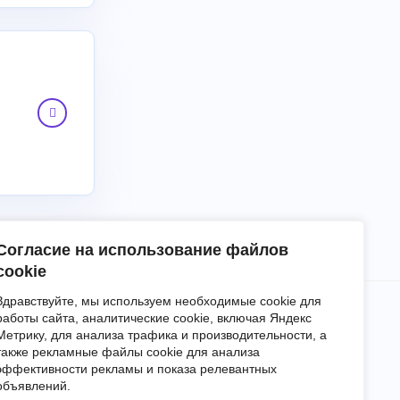
₽
Согласие на использование файлов
cookie
Здравствуйте, мы используем необходимые cookie для
работы сайта, аналитические cookie, включая Яндекс
Метрику, для анализа трафика и производительности, а
Блог
События
О нас
Контакты
также рекламные файлы cookie для анализа
эффективности рекламы и показа релевантных
льское соглашение
Политика обработки персональных данных
объявлений.