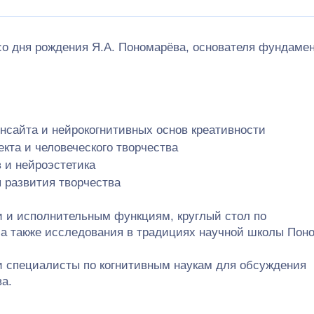
со дня рождения Я.А. Пономарёва, основателя фундаме
нсайта и нейрокогнитивных основ креативности
кта и человеческого творчества
 и нейроэстетика
 развития творчества
 и исполнительным функциям, круглый стол по
а также исследования в традициях научной школы Пон
и специалисты по когнитивным наукам для обсуждения
а.