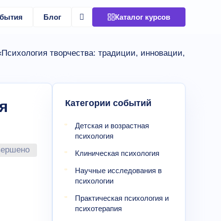
бытия
Блог
Каталог курсов
Психология творчества: традиции, инновации,
Категории событий
я
Детская и возрастная
психология
вершено
Клиническая психология
Научные исследования в
психологии
Практическая психология и
психотерапия