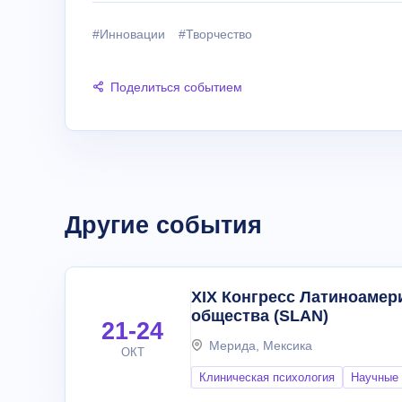
#Инновации
#Творчество
Поделиться событием
Другие события
XIX Конгресс Латиноамер
общества (SLAN)
21-24
Мерида, Мексика
ОКТ
Клиническая психология
Научные 