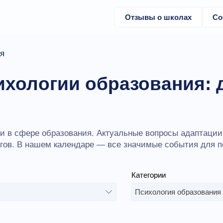
Отзывы о школах
Со
я
ихологии образования: 
 в сфере образования. Актуальные вопросы адаптации 
огов. В нашем календаре — все значимые события для 
Категории
Психология образования