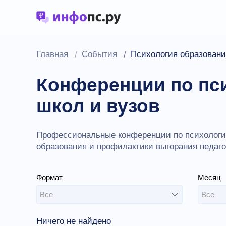
Главная
События
Психология образовани
Конференции по пс
школ и вузов
Профессиональные конференции по психологии
образования и профилактики выгорания педаг
Выбирайте формат участия.
Формат
Месяц
Ничего не найдено