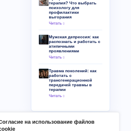
терапия? Что выбрать
психологу для
профилактики
выгорания
Читать
Мужская депрессия: как
распознать и работать с
атипичными
проявлениями
Читать
Травма поколений: как
работать с
трансгенерационной
передачей травмы в
терапии
Читать
Согласие на использование файлов
cookie