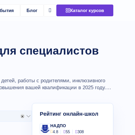
бытия
Блог
Каталог курсов
для специалистов
детей, работы с родителями, инклюзивного
повышения вашей квалификации в 2025 году.
Рейтинг онлайн-школ
×
НАДПО
4.8
55
308