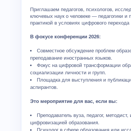
Приглашаем педагогов, психологов, исслед
ключевых наук о человеке — педагогики и 
практикой в условиях цифрового перехода
В фокусе конференции 2026:
Совместное обсуждение проблем образо
преподавание иностранных языков.
Фокус на цифровой трансформации обра
социализации личности и групп.
Площадка для выступления и публикации
аспирантов.
Это мероприятие для вас, если вы:
Преподаватель вуза, педагог, методис
цифровизацией образования.
Психолог в сфере образования или исс