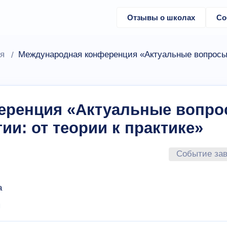
Отзывы о школах
Со
я
Международная конференция «Актуальные вопросы п
еренция «Актуальные вопр
ии: от теории к практике»
Событие за
а
я