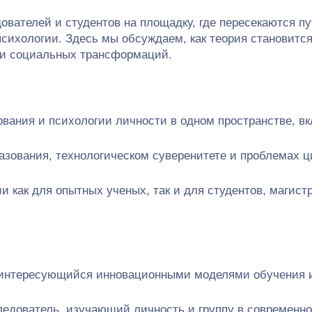
ователей и студентов на площадку, где пересекаются пу
психологии. Здесь мы обсуждаем, как теория становитс
 и социальных трансформаций.
вания и психологии личности в одном пространстве, в
зования, технологическом суверенитете и проблемах 
 как для опытных ученых, так и для студентов, магист
т, интересующийся инновационными моделями обучения 
ледователь, изучающий личность и группу в современн