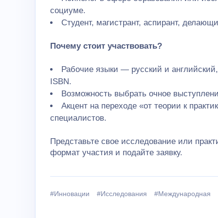
социуме.
Студент, магистрант, аспирант, делающ
Почему стоит участвовать?
Рабочие языки — русский и английский
ISBN.
Возможность выбрать очное выступление
Акцент на переходе «от теории к практи
специалистов.
Представьте свое исследование или прак
формат участия и подайте заявку.
#Инновации
#Исследования
#Международная