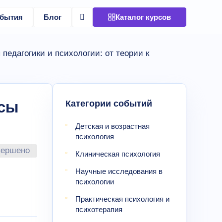
бытия
Блог
Каталог курсов
едагогики и психологии: от теории к
Категории событий
осы
Детская и возрастная
психология
вершено
Клиническая психология
Научные исследования в
психологии
Практическая психология и
психотерапия