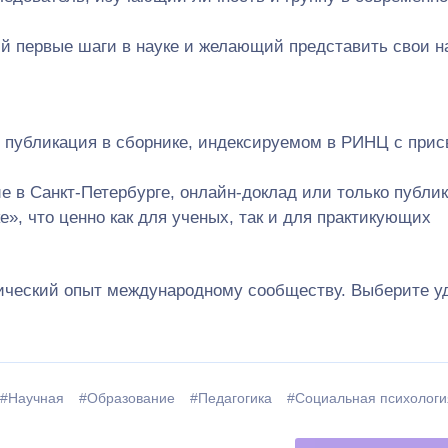
ий первые шаги в науке и желающий представить свои н
, публикация в сборнике, индексируемом в РИНЦ с при
 в Санкт-Петербурге, онлайн-доклад или только публи
ке», что ценно как для ученых, так и для практикующих
тический опыт международному сообществу. Выберите 
#Научная
#Образование
#Педагогика
#Социальная психологи