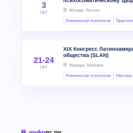
психосоматическому здо
3
Москва, Россия
ОКТ
Клиническая психология
Практиче
XIX Конгресс Латиноамер
общества (SLAN)
21-24
Мерида, Мексика
ОКТ
Клиническая психология
Научные 