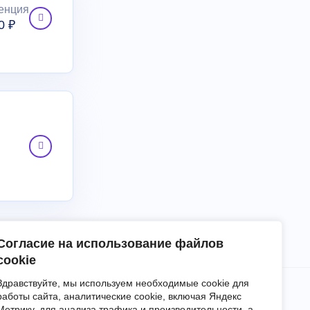
енция
0 ₽
Согласие на использование файлов
cookie
Здравствуйте, мы используем необходимые cookie для
работы сайта, аналитические cookie, включая Яндекс
Метрику, для анализа трафика и производительности, а
Блог
События
О нас
Контакты