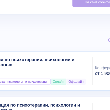
На сайт событ
С
я по психотерапии, психологии и
ровью
Конфер
от 1 90
ская психология и психотерапия
Онлайн
Оффлайн
ия по психотерапии, психологии и