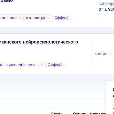
ровью
Конфер
от 1 90
ская психология и психотерапия
Оффлайн
иканского нейропсихологического
Конгресс
исследования в психологии
Оффлайн
Курсы
Отзывы о школах