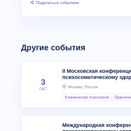
Поделиться событием
Другие события
II Московская конференци
психосоматическому здо
3
Москва, Россия
ОКТ
Клиническая психология
Практиче
Международная конференц