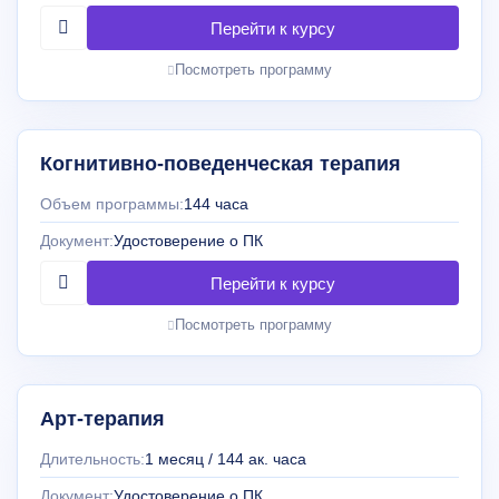
Посмотреть программу
Когнитивно-поведенческая терапия
Объем программы:
144 часа
Документ:
Удостоверение о ПК
Посмотреть программу
Арт-терапия
Длительность:
1 месяц / 144 ак. часа
Документ:
Удостоверение о ПК