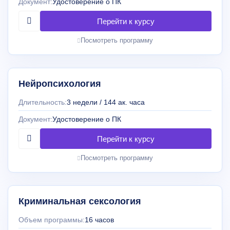
Документ:
Удостоверение о ПК
Посмотреть программу
Нейропсихология
Длительность:
3 недели / 144 ак. часа
Документ:
Удостоверение о ПК
Посмотреть программу
Криминальная сексология
Объем программы:
16 часов