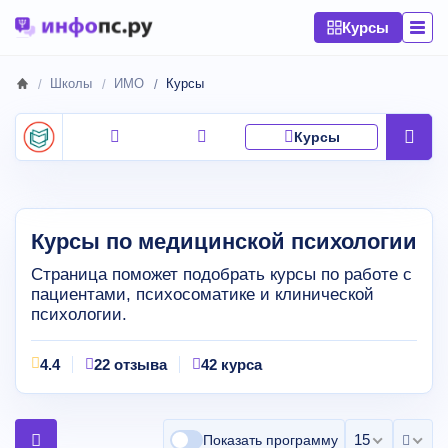
Курсы
Школы
ИМО
Курсы
Курсы
Курсы по медицинской психологии
Страница поможет подобрать курсы по работе с
пациентами, психосоматике и клинической
психологии.
4.4
22 отзыва
42 курса
15 на страни
Показать программу