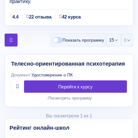
практику.
4.4
22 отзыва
42 курса
15 на страни
Показать программу
Телесно-ориентированная психотерапия
Документ:
Удостоверение о ПК
Посмотреть программу
Вы посмотрели 1 из 1
Рейтинг онлайн-школ