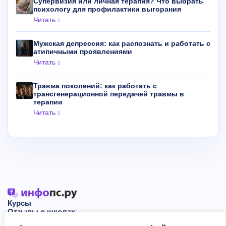
Супервизия или личная терапия? Что выбрать
психологу для профилактики выгорания
Читать
Мужская депрессия: как распознать и работать с
атипичными проявлениями
Читать
Травма поколений: как работать с
трансгенерационной передачей травмы в
терапии
Читать
Курсы
Отзывы о школах
Блог