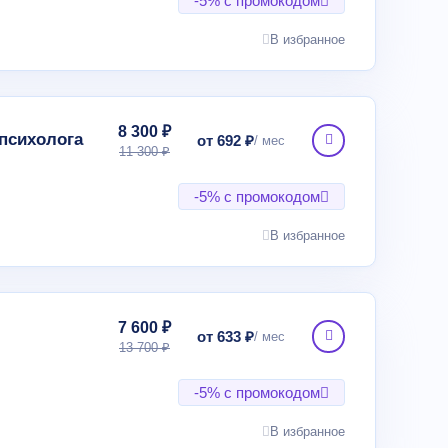
-5% с промокодом
В избранное
8 300 ₽
психолога
от 692 ₽
11 300 ₽
-5% с промокодом
В избранное
7 600 ₽
от 633 ₽
13 700 ₽
-5% с промокодом
В избранное