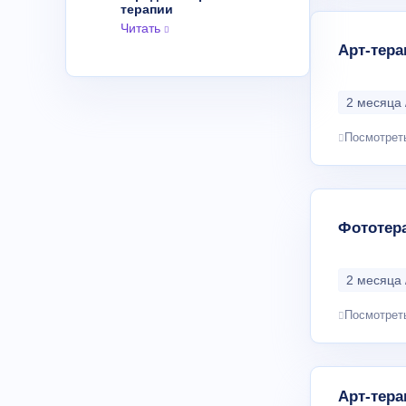
терапии
Читать
Арт-тер
2 месяца 
Посмотрет
Фототера
2 месяца 
Посмотрет
Арт-тера