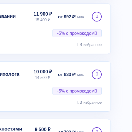
11 900 ₽
овании
от 992 ₽
15 400 ₽
-5% с промокодом
В избранное
10 000 ₽
сихолога
от 833 ₽
14 500 ₽
-5% с промокодом
В избранное
ожностями
9 500 ₽