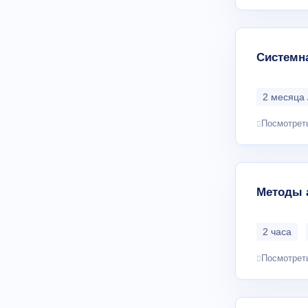
Системна
2 месяца 
Посмотрет
Методы а
2 часа
Посмотрет