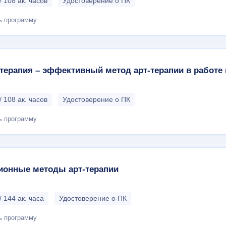
/ 108 ак. часов
Удостоверение о ПК
ь программу
ерапия – эффективный метод арт-терапии в работе 
/ 108 ак. часов
Удостоверение о ПК
ь программу
ионные методы арт-терапии
/ 144 ак. часа
Удостоверение о ПК
ь программу