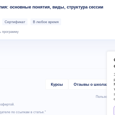
пия: основные понятия, виды, структура сессии
Сертификат
В любое время
ь программу
Курсы
Отзывы о школах
Пользовате
 офертой.
ателе по ссылкам в статье."