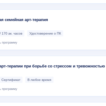
я семейная арт-терапия
/ 170 ак. часов
Удостоверение о ПК
ь программу
рт-терапии при борьбе со стрессом и тревожностью
Сертификат
В любое время
ь программу