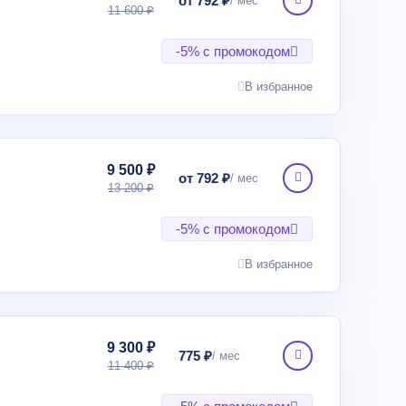
от 792 ₽
11 600 ₽
-5% с промокодом
В избранное
9 500 ₽
от 792 ₽
13 200 ₽
-5% с промокодом
В избранное
9 300 ₽
775 ₽
11 400 ₽