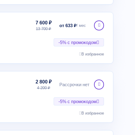
7 600 ₽
от 633 ₽
13 700 ₽
-5% с промокодом
В избранное
2 800 ₽
Рассрочки нет
4 200 ₽
-5% с промокодом
В избранное