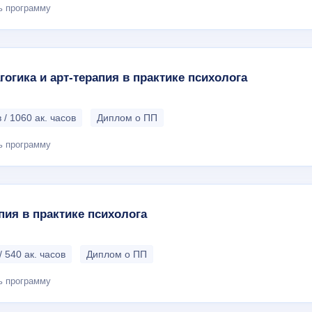
ь программу
гогика и арт-терапия в практике психолога
 / 1060 ак. часов
Диплом о ПП
ь программу
пия в практике психолога
/ 540 ак. часов
Диплом о ПП
ь программу