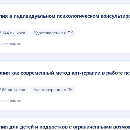
апия в индивидуальном психологическом консультир
/ 144 ак. часа
Удостоверение о ПК
ь программу
пия как современный метод арт-терапии в работе п
/ 80 ак. часов
Удостоверение о ПК
ь программу
пия для детей и подростков с ограниченными возм