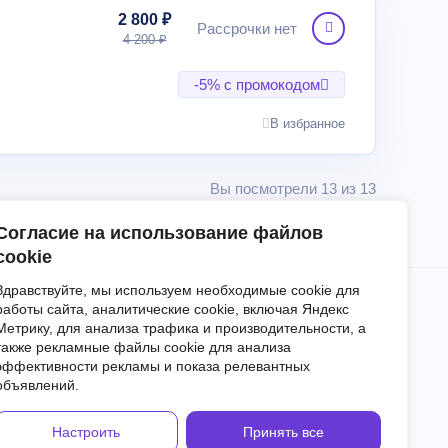
2 800 ₽
Рассрочки нет
4 200 ₽
-5% с промокодом
В избранное
Вы посмотрели 13 из 13
Согласие на использование файлов
cookie
Здравствуйте, мы используем необходимые cookie для
работы сайта, аналитические cookie, включая Яндекс
Метрику, для анализа трафика и производительности, а
Блог
События
О нас
Контакты
также рекламные файлы cookie для анализа
эффективности рекламы и показа релевантных
льское соглашение
Политика обработки персональных данных
объявлений.
Настроить
Принять все