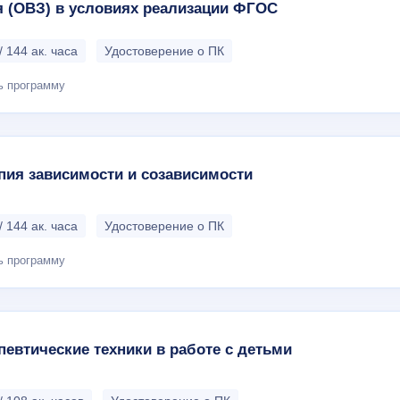
я (ОВЗ) в условиях реализации ФГОС
/ 144 ак. часа
Удостоверение о ПК
ь программу
пия зависимости и созависимости
/ 144 ак. часа
Удостоверение о ПК
ь программу
певтические техники в работе с детьми