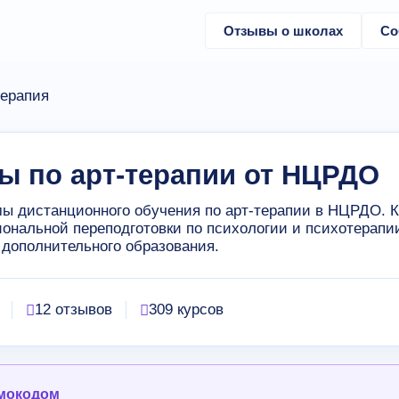
Отзывы о школах
Со
терапия
ы по арт-терапии от НЦРДО
ы дистанционного обучения по арт-терапии в НЦРДО. 
ональной переподготовки по психологии и психотерапи
 дополнительного образования.
12 отзывов
309 курсов
омокодом