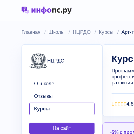
Главная
Школы
НЦРДО
Курсы
Арт-
Курс
НЦРДО
Программ
професси
развития
О школе
Отзывы
4.8
Курсы
На сайт
-5% с пр