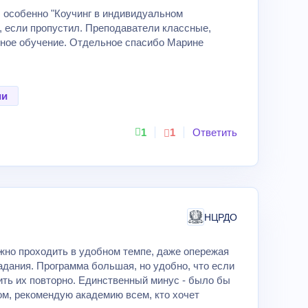
, особенно "Коучинг в индивидуальном
, если пропустил. Преподаватели классные,
шное обучение. Отдельное спасибо Марине
ии
1
1
Ответить
НЦРДО
но проходить в удобном темпе, даже опережая
дания. Программа большая, но удобно, что если
ить их повторно. Единственный минус - было бы
м, рекомендую академию всем, кто хочет