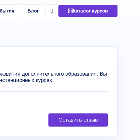
бытия
Блог
Каталог курсов
азвития дополнительного образования. Вы
истанционных курсах.
Оставить отзыв