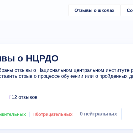
Отзывы о школах
Со
ывы о НЦРДО
браны отзывы о Национальном центральном институте р
ставить отзыв о процессе обучении или о пройденных д
12 отзывов
0 нейтральных
ожительных
0
отрицательных