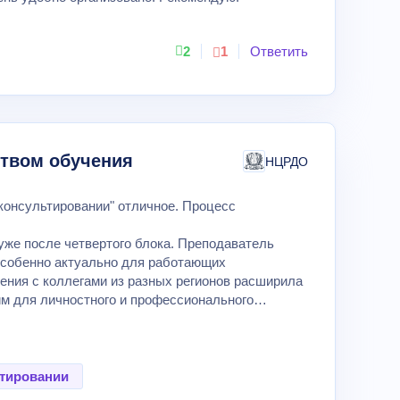
2
1
Ответить
ством обучения
НЦРДО
консультировании" отличное. Процесс
же после четвертого блока. Преподаватель
особенно актуально для работающих
ения с коллегами из разных регионов расширила
м для личностного и профессионального
ьтировании