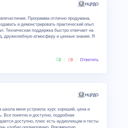
НЦРДО
 впечатления. Программа отлично продумана,
одавать и демонстрировать практический опыт.
ал. Техническая поддержка быстро отвечает на
д, дружелюбную атмосферу и ценные знания. Я
2
0
Ответить
НЦРДО
а школа меня устроила: курс хороший, цена и
. Все понятно и доступно, подробная
ается доступно, плюс есть аудиолекции и тесты
ень удобно организовано. Рекомендую.