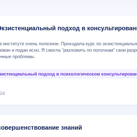
Экзистенциальный подход в консультирован
в институте очень полезное. Проходила курс по экзистенциаль
ован и подан ясно. Я смогла "разложить по полочкам" свои раз
енные проблемы.
зистенциальный подход в психологическом консультирова
024
совершенствование знаний