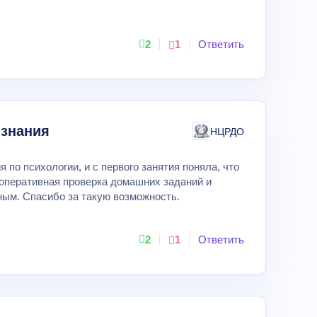
2
1
Ответить
 знания
НЦРДО
о психологии, и с первого занятия поняла, что
оперативная проверка домашних заданий и
ным. Спасибо за такую возможность.
2
1
Ответить