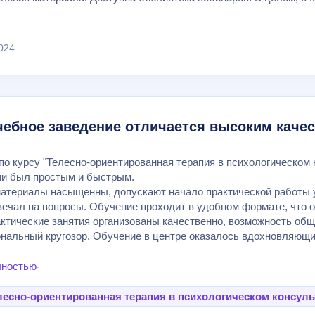
024
чебное заведение отличается высоким каче
по курсу "Телесно-ориентированная терапия в психологическом 
ии был простым и быстрым.
атериалы насыщенны, допускают начало практической работы у
вечал на вопросы. Обучение проходит в удобном формате, что 
ктические занятия организованы качественно, возможность общ
нальный кругозор. Обучение в центре оказалось вдохновляющи
лностью
лесно-ориентированная терапия в психологическом консул