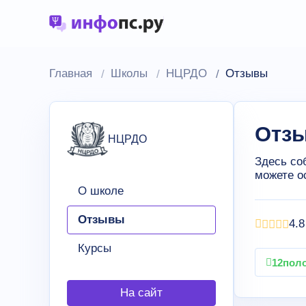
Главная
Школы
НЦРДО
Отзывы
Отз
НЦРДО
Здесь со
можете о
О школе
Отзывы
4.8
Курсы
12
пол
На сайт