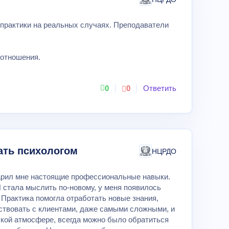
о практики на реальных случаях. Преподаватели
 отношения.
0
0
Ответить
ать психологом
НЦРДО
дарил мне настоящие профессиональные навыки.
 стала мыслить по-новому, у меня появилось
 Практика помогла отработать новые знания,
йствовать с клиентами, даже самыми сложными, и
ской атмосфере, всегда можно было обратиться