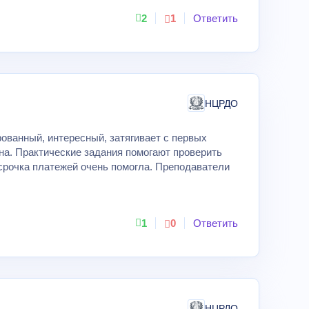
2
1
Ответить
НЦРДО
рованный, интересный, затягивает с первых
ана. Практические задания помогают проверить
срочка платежей очень помогла. Преподаватели
1
0
Ответить
НЦРДО