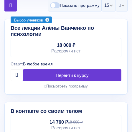
15 на страни
Показать программу
Выбор учеников
Все лекции Алёны Ванченко по
психологии
18 000 ₽
Рассрочки нет
Старт:
В любое время
Посмотреть программу
В контакте со своим телом
14 760 ₽
18 000 ₽
Рассрочки нет