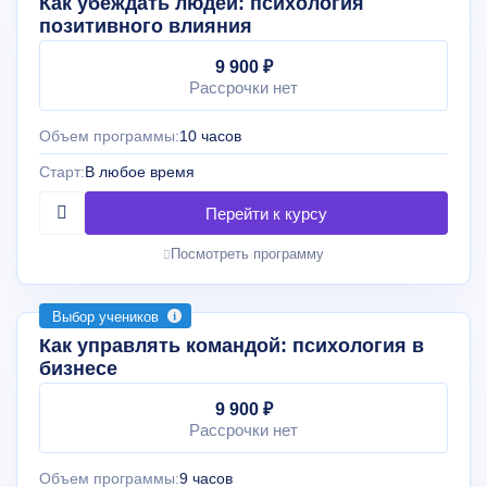
Как убеждать людей: психология
позитивного влияния
9 900 ₽
Рассрочки нет
Объем программы:
10 часов
Старт:
В любое время
Посмотреть программу
Выбор учеников
Как управлять командой: психология в
бизнесе
9 900 ₽
Рассрочки нет
Объем программы:
9 часов