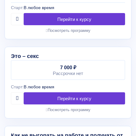
Старт:
В любое время
Посмотреть программу
Это – секс
7 000 ₽
Рассрочки нет
Старт:
В любое время
Посмотреть программу
Как не выгорать на работе и получать от