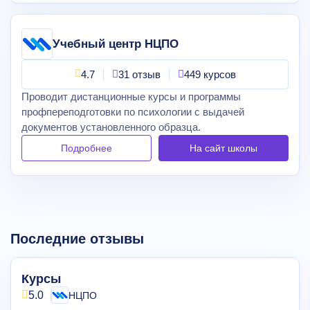
Учебный центр НЦПО
4.7
31 отзыв
449 курсов
Проводит дистанционные курсы и программы
профпереподготовки по психологии с выдачей
документов установленного образца.
Подробнее
На сайт
школы
Последние отзывы
Курсы
5.0
НЦПО