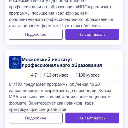
Российский институт дополнительного
профессионального образования «ИПО» реализует
программы повышения квалификации и
дополнительного профессионального образования в
дистанционном формате. По итогам обучения
выдается официальный документ, подтверждающий
Подробнее
На сайт
школы
вашу квалификацию.
Московский институт
профессионального образования
4.7
13 отзывов
108 курсов
МИПО предлагает программы обучения по 20
направлениям: от маркетинга до психологии. Курсы
MBA и повышения квалификации в дистанционном
формате. Заинтересует как новичков, так и
практикующий специалистов.
Подробнее
На сайт
школы