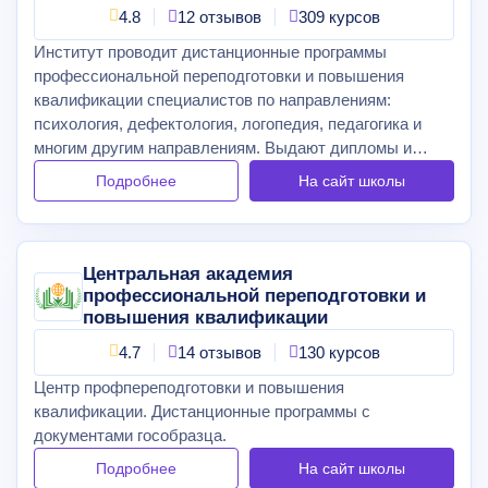
4.8
12 отзывов
309 курсов
Институт проводит дистанционные программы
профессиональной переподготовки и повышения
квалификации специалистов по направлениям:
психология, дефектология, логопедия, педагогика и
многим другим направлениям. Выдают дипломы и
удостоверения установленного образца.
Подробнее
На сайт
школы
Центральная академия
профессиональной переподготовки и
повышения квалификации
4.7
14 отзывов
130 курсов
Центр профпереподготовки и повышения
квалификации. Дистанционные программы с
документами гособразца.
Подробнее
На сайт
школы