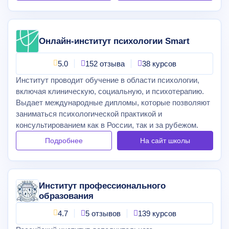
Онлайн-институт психологии Smart
5.0
152 отзыва
38 курсов
Институт проводит обучение в области психологии,
включая клиническую, социальную, и психотерапию.
Выдает международные дипломы, которые позволяют
заниматься психологической практикой и
консультированием как в России, так и за рубежом.
Подробнее
На сайт
школы
Институт профессионального
образования
4.7
5 отзывов
139 курсов