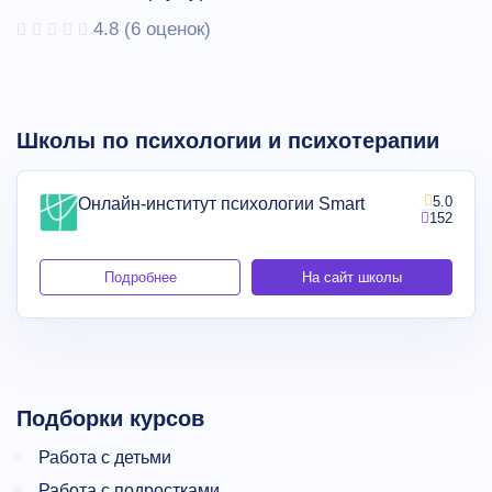
4.8
(
6
оценок)
Школы по психологии и психотерапии
5.0
Онлайн-институт психологии Smart
152
Подробнее
На сайт школы
Подборки курсов
Работа с детьми
Работа с подростками