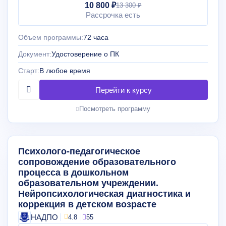
10 800 ₽
13 300 ₽
Рассрочка есть
Объем программы:
72 часа
Документ:
Удостоверение о ПК
Старт:
В любое время
Посмотреть программу
Психолого-педагогическое
сопровождение образовательного
процесса в дошкольном
образовательном учреждении.
Нейропсихологическая диагностика и
коррекция в детском возрасте
НАДПО
4.8
55