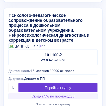
Психолого-педагогическое
сопровождение образовательного
процесса в дошкольном
образовательном учреждении.
Нейропсихологическая диагностика и
коррекция в детском возрасте
ЦАППКК
4.7
14
101 100 ₽
от 8 425 ₽
Длительность:
15 месяцев / 2000 ак. часов
Документ:
Диплом о ПП
Скидка 5% по промокоду
Посмотреть программу