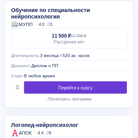
Обучение по специальности
нейропсихология
МУПП
4.0
3
11 500 ₽
17 700 ₽
Рассрочки нет
Длительность:
3 месяца / 520 ак. часов
Документ:
Диплом о ПП
Старт:
В любое время
Посмотреть программу
Логопед-нейропсихолог
АПОК
4.4
8