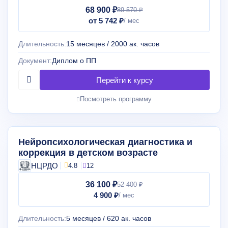
68 900 ₽
89 570 ₽
от 5 742 ₽
Длительность:
15 месяцев / 2000 ак. часов
Документ:
Диплом о ПП
Посмотреть программу
Нейропсихологическая диагностика и
коррекция в детском возрасте
НЦРДО
4.8
12
36 100 ₽
52 400 ₽
4 900 ₽
Длительность:
5 месяцев / 620 ак. часов