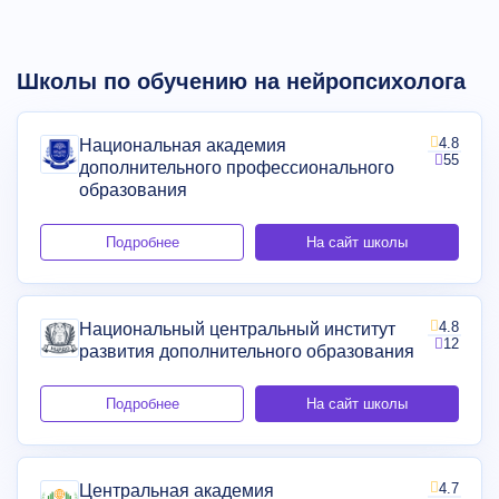
Школы по обучению на нейропсихолога
4.8
Национальная академия
55
дополнительного профессионального
образования
Подробнее
На сайт школы
4.8
Национальный центральный институт
12
развития дополнительного образования
Подробнее
На сайт школы
4.7
Центральная академия