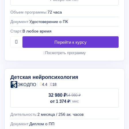
Объем программы:
72 часа
Документ:
Удостоверение о ПК
Старт:
В любое время
Посмотреть программу
Детская нейропсихология
ЭКОДПО
4.4
18
32 980 ₽
54 980 ₽
от 1 374 ₽
Длительность:
2 месяца / 256 ак. часов
Документ:
Диплом о ПП