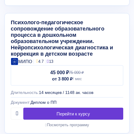
Психолого-педагогическое
сопровождение образовательного
процесса в дошкольном
образовательном учреждении.
Нейропсихологическая диагностика и
коррекция в детском возрасте
МИПО
4.7
13
45 000 ₽
75 000 ₽
от 3 800 ₽
Длительность:
14 месяцев / 1148 ак. часов
Документ:
Диплом о ПП
Посмотреть программу