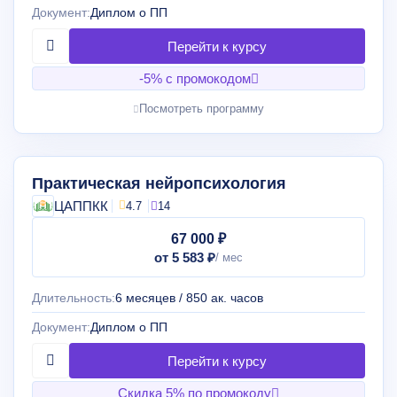
Документ:
Диплом о ПП
-5% с промокодом
Посмотреть программу
Практическая нейропсихология
ЦАППКК
4.7
14
67 000 ₽
от 5 583 ₽
Длительность:
6 месяцев / 850 ак. часов
Документ:
Диплом о ПП
Скидка 5% по промокоду