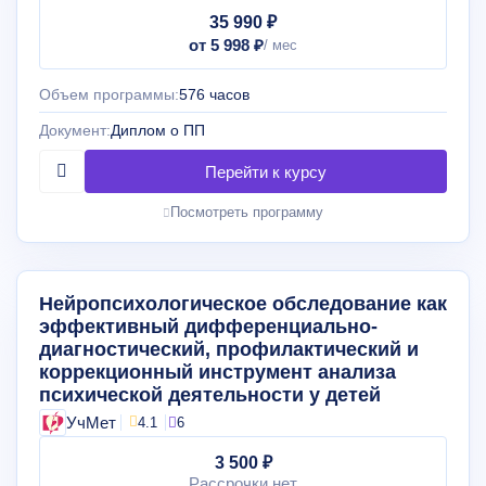
35 990 ₽
от 5 998 ₽
Объем программы:
576 часов
Документ:
Диплом о ПП
Посмотреть программу
Нейропсихологическое обследование как
эффективный дифференциально-
диагностический, профилактический и
коррекционный инструмент анализа
психической деятельности у детей
УчМет
4.1
6
3 500 ₽
Рассрочки нет