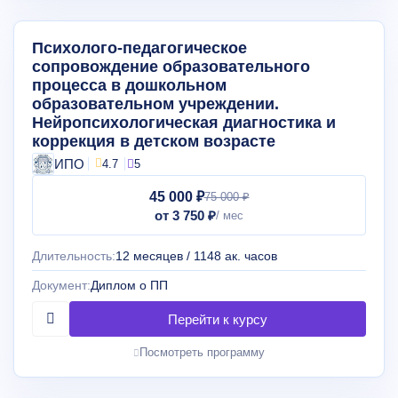
Психолого-педагогическое
сопровождение образовательного
процесса в дошкольном
образовательном учреждении.
Нейропсихологическая диагностика и
коррекция в детском возрасте
ИПО
4.7
5
45 000 ₽
75 000 ₽
от 3 750 ₽
Длительность:
12 месяцев / 1148 ак. часов
Документ:
Диплом о ПП
Посмотреть программу