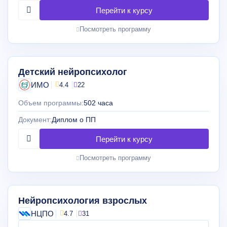
Посмотреть программу
Детский нейропсихолог
ИМО
4.4
22
Объем программы:
502 часа
Документ:
Диплом о ПП
Посмотреть программу
Нейропсихология взрослых
НЦПО
4.7
31