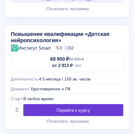
Посмотреть программу
Повышение квалификации «Детская
нейропсихология»
Институт Smart
5.0
152
69 900 ₽
84 900 ₽
от 2 913 ₽
Длительность:
4.5 месяца / 150 ак. часов
Документ:
Удостоверение о ПК
Старт:
В любое время
Посмотреть программу