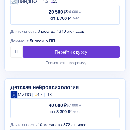
НИИДПО
4.6
23
20 500 ₽
24 600 ₽
от 1 708 ₽
Длительность:
3 месяца / 340 ак. часов
Документ:
Диплом о ПП
Посмотреть программу
Детская нейропсихология
МИПО
4.7
13
40 000 ₽
67 000 ₽
от 3 300 ₽
Длительность:
10 месяцев / 872 ак. часа