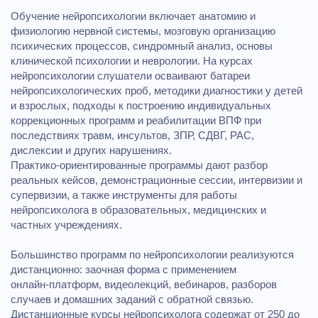
Обучение нейропсихологии включает анатомию и
физиологию нервной системы, мозговую организацию
психических процессов, синдромный анализ, основы
клинической психологии и неврологии. На курсах
нейропсихологии слушатели осваивают батареи
нейропсихологических проб, методики диагностики у детей
и взрослых, подходы к построению индивидуальных
коррекционных программ и реабилитации ВПФ при
последствиях травм, инсультов, ЗПР, СДВГ, РАС,
дислексии и других нарушениях.
Практико‑ориентированные программы дают разбор
реальных кейсов, демонстрационные сессии, интервизии и
супервизии, а также инструменты для работы
нейропсихолога в образовательных, медицинских и
частных учреждениях.
Большинство программ по нейропсихологии реализуются
дистанционно: заочная форма с применением
онлайн‑платформ, видеолекций, вебинаров, разборов
случаев и домашних заданий с обратной связью.
Дистанционные курсы нейропсихолога содержат от 250 до