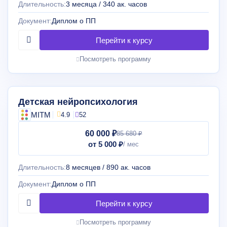
Длительность:
3 месяца / 340 ак. часов
Документ:
Диплом о ПП
Посмотреть программу
Детская нейропсихология
MITM
4.9
52
60 000 ₽
85 680 ₽
от 5 000 ₽
Длительность:
8 месяцев / 890 ак. часов
Документ:
Диплом о ПП
Посмотреть программу