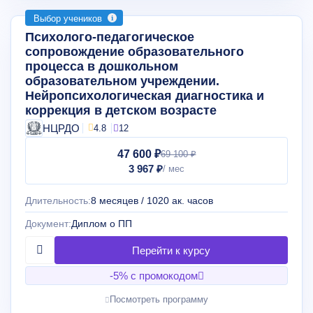
Выбор учеников
Психолого-педагогическое
сопровождение образовательного
процесса в дошкольном
образовательном учреждении.
Нейропсихологическая диагностика и
коррекция в детском возрасте
НЦРДО
4.8
12
47 600 ₽
69 100 ₽
3 967 ₽
Длительность:
8 месяцев / 1020 ак. часов
Документ:
Диплом о ПП
-5% с промокодом
Посмотреть программу