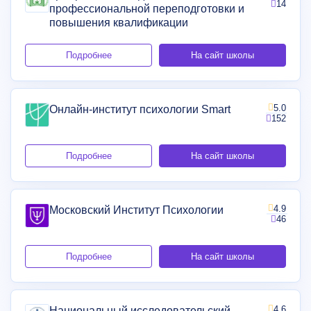
14
профессиональной переподготовки и
повышения квалификации
Подробнее
На сайт школы
5.0
Онлайн-институт психологии Smart
152
Подробнее
На сайт школы
4.9
Московский Институт Психологии
46
Подробнее
На сайт школы
4.6
Национальный исследовательский