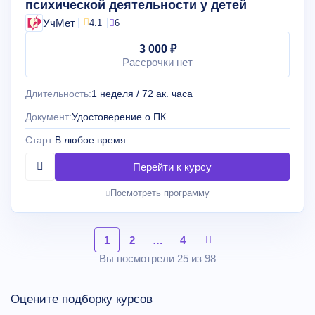
психической деятельности у детей
УчМет
4.1
6
3 000 ₽
Рассрочки нет
Длительность:
1 неделя / 72 ак. часа
Документ:
Удостоверение о ПК
Старт:
В любое время
Посмотреть программу
1
2
…
4
Вы посмотрели 25 из 98
Оцените подборку курсов