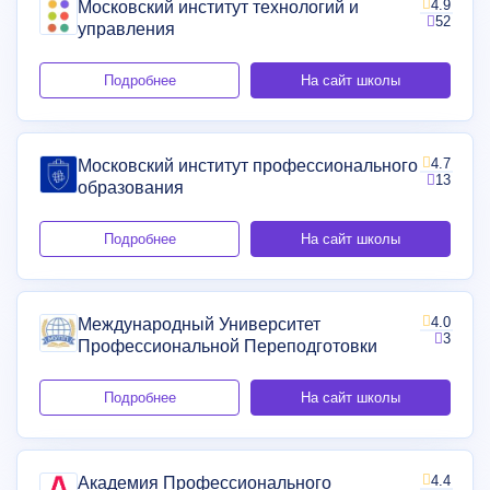
4.9
Московский институт технологий и
52
управления
Подробнее
На сайт школы
4.7
Московский институт профессионального
13
образования
Подробнее
На сайт школы
4.0
Международный Университет
3
Профессиональной Переподготовки
Подробнее
На сайт школы
4.4
Академия Профессионального