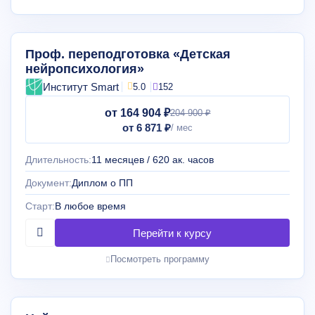
Проф. переподготовка «Детская
нейропсихология»
Институт Smart
5.0
152
от 164 904 ₽
204 900 ₽
от 6 871 ₽
Длительность:
11 месяцев / 620 ак. часов
Документ:
Диплом о ПП
Старт:
В любое время
Посмотреть программу