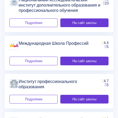
23
институт дополнительного образования и
профессионального обучения
Подробнее
На сайт школы
4.4
Международная Школа Профессий
5
Подробнее
На сайт школы
4.7
Институт профессионального
5
образования
Подробнее
На сайт школы