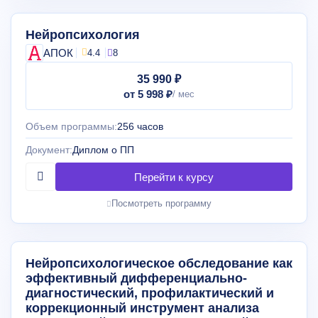
Нейропсихология
АПОК
4.4
8
35 990 ₽
от 5 998 ₽
Объем программы:
256 часов
Документ:
Диплом о ПП
Посмотреть программу
Нейропсихологическое обследование как
эффективный дифференциально-
диагностический, профилактический и
коррекционный инструмент анализа