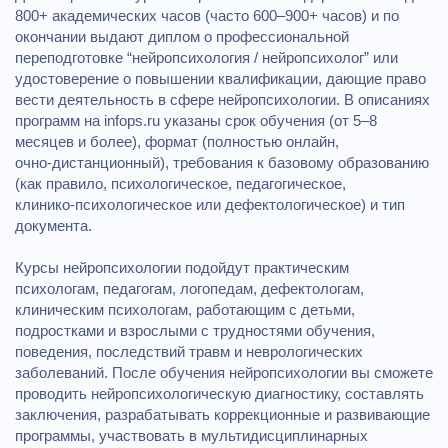
800+ академических часов (часто 600–900+ часов) и по
окончании выдают диплом о профессиональной
переподготовке “нейропсихология / нейропсихолог” или
удостоверение о повышении квалификации, дающие право
вести деятельность в сфере нейропсихологии. В описаниях
программ на infops.ru указаны срок обучения (от 5–8
месяцев и более), формат (полностью онлайн,
очно‑дистанционный), требования к базовому образованию
(как правило, психологическое, педагогическое,
клинико‑психологическое или дефектологическое) и тип
документа.
Курсы нейропсихологии подойдут практическим
психологам, педагогам, логопедам, дефектологам,
клиническим психологам, работающим с детьми,
подростками и взрослыми с трудностями обучения,
поведения, последствий травм и неврологических
заболеваний. После обучения нейропсихологии вы сможете
проводить нейропсихологическую диагностику, составлять
заключения, разрабатывать коррекционные и развивающие
программы, участвовать в мультидисциплинарных