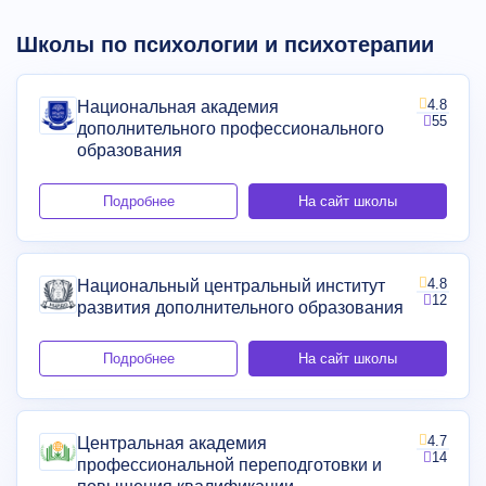
Школы по психологии и психотерапии
4.8
Национальная академия
55
дополнительного профессионального
образования
Подробнее
На сайт школы
4.8
Национальный центральный институт
12
развития дополнительного образования
Подробнее
На сайт школы
4.7
Центральная академия
14
профессиональной переподготовки и