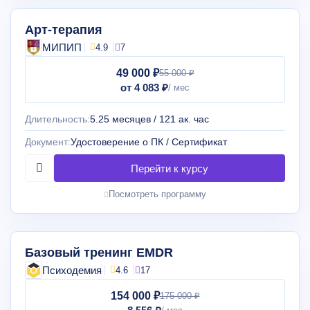
Арт-терапия
МИПИП
4.9
7
49 000 ₽
55 000 ₽
от 4 083 ₽
Длительность:
5.25 месяцев / 121 ак. час
Документ:
Удостоверение о ПК / Сертификат
Посмотреть программу
Базовый тренинг EMDR
Психодемия
4.6
17
154 000 ₽
175 000 ₽