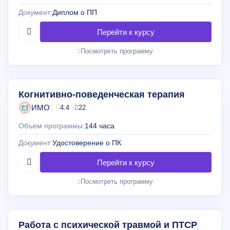
Документ:
Диплом о ПП
Посмотреть программу
Когнитивно-поведенческая терапия
ИМО
4.4
22
Объем программы:
144 часа
Документ:
Удостоверение о ПК
Посмотреть программу
Работа с психической травмой и ПТСР