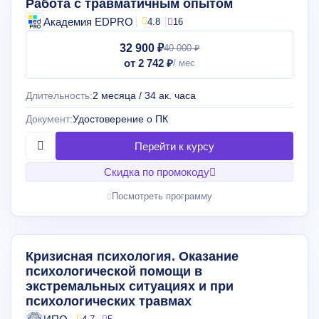
Работа с травматичным опытом
Академия EDPRO
4.8
16
32 900 ₽
40 000 ₽
от 2 742 ₽
Длительность:
2 месяца / 34 ак. часа
Документ:
Удостоверение о ПК
Скидка по промокоду
Посмотреть программу
Кризисная психология. Оказание
психологической помощи в
экстремальных ситуациях и при
психологических травмах