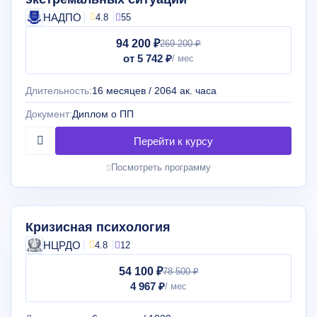
НАДПО
4.8
55
94 200 ₽
269 200 ₽
от 5 742 ₽
Длительность:
16 месяцев / 2064 ак. часа
Документ:
Диплом о ПП
Посмотреть программу
Кризисная психология
НЦРДО
4.8
12
54 100 ₽
78 500 ₽
4 967 ₽