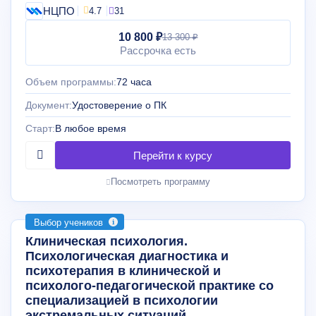
НЦПО
4.7
31
10 800 ₽
13 300 ₽
Рассрочка есть
Объем программы:
72 часа
Документ:
Удостоверение о ПК
Старт:
В любое время
Посмотреть программу
Выбор учеников
Клиническая психология.
Психологическая диагностика и
психотерапия в клинической и
психолого-педагогической практике со
специализацией в психологии
экстремальных ситуаций