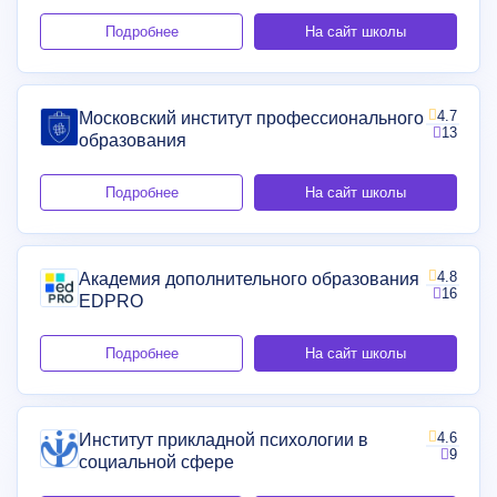
Подробнее
На сайт школы
4.7
Московский институт профессионального
13
образования
Подробнее
На сайт школы
4.8
Академия дополнительного образования
16
EDPRO
Подробнее
На сайт школы
4.6
Институт прикладной психологии в
9
социальной сфере