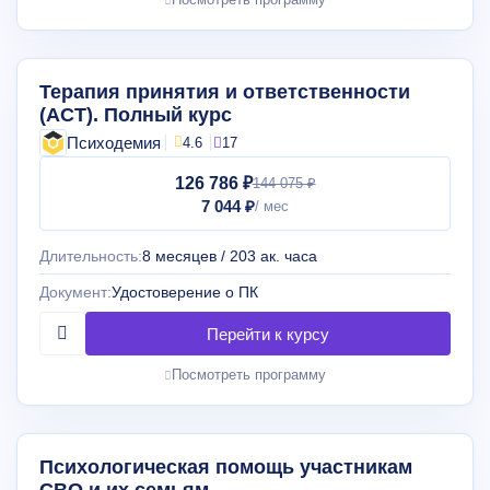
Терапия принятия и ответственности
(АСТ). Полный курс
Психодемия
4.6
17
126 786 ₽
144 075 ₽
7 044 ₽
Длительность:
8 месяцев / 203 ак. часа
Документ:
Удостоверение о ПК
Посмотреть программу
Психологическая помощь участникам