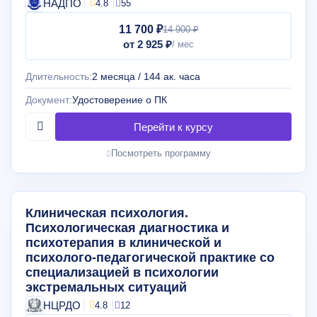
НАДПО
4.8
55
11 700 ₽
14 900 ₽
от 2 925 ₽
Длительность:
2 месяца / 144 ак. часа
Документ:
Удостоверение о ПК
Посмотреть программу
Клиническая психология.
Психологическая диагностика и
психотерапия в клинической и
психолого-педагогической практике со
специализацией в психологии
экстремальных ситуаций
НЦРДО
4.8
12