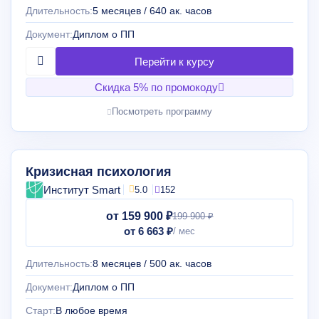
Длительность:
5 месяцев / 640 ак. часов
Документ:
Диплом о ПП
Скидка 5% по промокоду
Посмотреть программу
Кризисная психология
Институт Smart
5.0
152
от 159 900 ₽
199 900 ₽
от 6 663 ₽
Длительность:
8 месяцев / 500 ак. часов
Документ:
Диплом о ПП
Старт:
В любое время