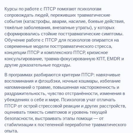
Курсы по работе с ПТСР помогают психологам
сопровождать людей, переживших травматические
события (катастрофы, аварии, насилие, боевые действия,
тяжёлые заболевания, внезапные утраты), у которых
сформировались стойкие посттравматические симптомы.
Обучение работе с ПТСР для психологов опирается на
современные модели посттравматического стресса,
концепции ПТСР и комплексного ПТСР, кризисное
консультирование, травма‑фокусированную КПТ, EMDR и
другие доказательные подходы.
В программах разбираются критерии ПТСР: навязчивые
воспоминания и флэшбэки, ночные кошмары, избегание
напоминаний о травме, повышенная настороженность и
раздражительность, чувство отстранённости, изменения в
убеждениях о себе и мире. Психологов учат отличать
ПТСР от острой стрессовой реакции и других расстройств,
оценивать тяжесть симптомов и уровень текущей
безопасности, выстраивать этапы помощи — от
стабилизации к постепенной переработке травматического
опыта.