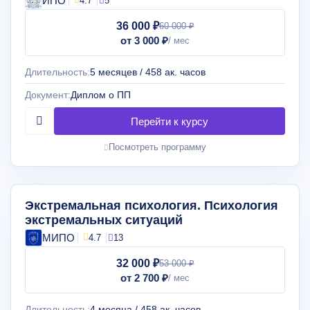
ИПО
4.7
5
36 000 ₽
60 000 ₽
от 3 000 ₽
Длительность:
5 месяцев / 458 ак. часов
Документ:
Диплом о ПП
Посмотреть программу
Экстремальная психология. Психология
экстремальных ситуаций
МИПО
4.7
13
32 000 ₽
53 000 ₽
от 2 700 ₽
Длительность:
4 месяца / 458 ак. часов