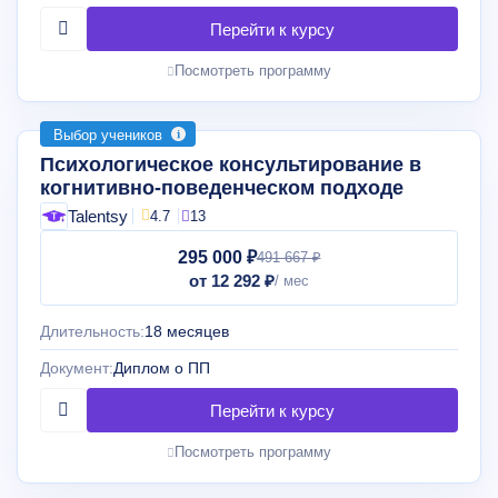
Посмотреть программу
Выбор учеников
Психологическое консультирование в
когнитивно-поведенческом подходе
Talentsy
4.7
13
295 000 ₽
491 667 ₽
от 12 292 ₽
Длительность:
18 месяцев
Документ:
Диплом о ПП
Посмотреть программу