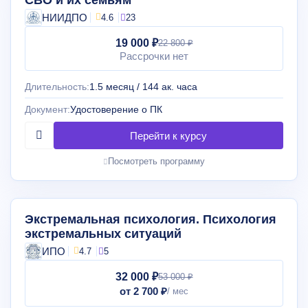
СВО и их семьям
НИИДПО
4.6
23
19 000 ₽
22 800 ₽
Рассрочки нет
Длительность:
1.5 месяц / 144 ак. часа
Документ:
Удостоверение о ПК
Посмотреть программу
Экстремальная психология. Психология
экстремальных ситуаций
ИПО
4.7
5
32 000 ₽
53 000 ₽
от 2 700 ₽