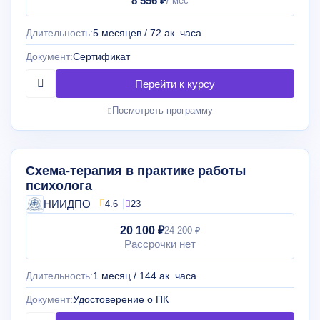
8 556 ₽
Длительность:
5 месяцев / 72 ак. часа
Документ:
Сертификат
Посмотреть программу
Схема-терапия в практике работы
психолога
НИИДПО
4.6
23
20 100 ₽
24 200 ₽
Рассрочки нет
Длительность:
1 месяц / 144 ак. часа
Документ:
Удостоверение о ПК