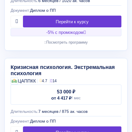
Длительность:
6 месяцев / 1020 ак. часов
Документ:
Диплом о ПП
-5% с промокодом
Посмотреть программу
Кризисная психология. Экстремальная
психология
ЦАППКК
4.7
14
53 000 ₽
от 4 417 ₽
Длительность:
7 месяцев / 875 ак. часов
Документ:
Диплом о ПП