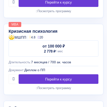
Посмотреть программу
MBA
Кризисная психология
МШПП
4.8
20
от 100 000 ₽
2 778 ₽
Длительность:
7 месяцев / 700 ак. часов
Документ:
Диплом о ПП
Посмотреть программу