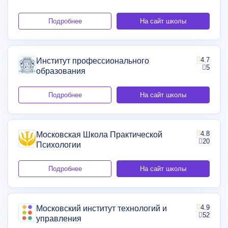
Подробнее
На сайт школы
4.7
Институт профессионального
5
образования
Подробнее
На сайт школы
4.8
Московская Школа Практической
20
Психологии
Подробнее
На сайт школы
4.9
Московский институт технологий и
52
управления