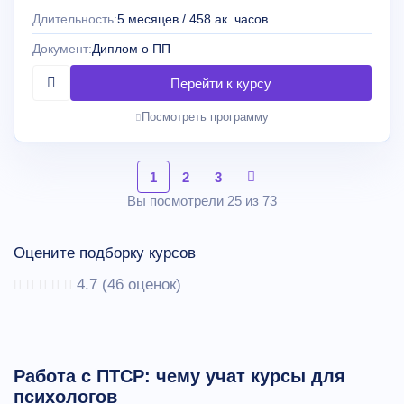
Длительность:
5 месяцев / 458 ак. часов
Документ:
Диплом о ПП
Посмотреть программу
1
2
3
Вы посмотрели 25 из 73
Оцените подборку курсов
4.7
(
46
оценок)
Работа с ПТСР: чему учат курсы для
психологов