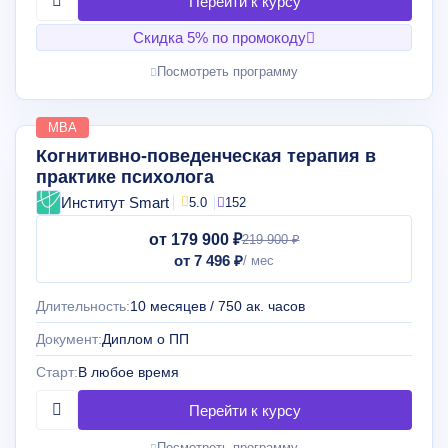
Скидка 5% по промокоду
Посмотреть программу
MBA
Когнитивно-поведенческая терапия в
практике психолога
Институт Smart
5.0
152
от 179 900 ₽
219 900 ₽
от 7 496 ₽
Длительность:
10 месяцев / 750 ак. часов
Документ:
Диплом о ПП
Старт:
В любое время
Посмотреть программу