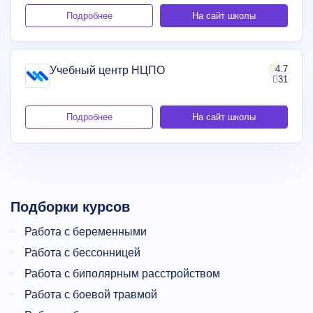
Подробнее
На сайт школы
4.7
Учебный центр НЦПО
31
Подробнее
На сайт школы
Подборки курсов
Работа с беременными
Работа с бессонницей
Работа с биполярным расстройством
Работа с боевой травмой