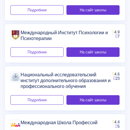
Подробнее
На сайт школы
4.9
Международный Институт Психологии и
7
Психотерапии
Подробнее
На сайт школы
4.6
Национальный исследовательский
23
институт дополнительного образования и
профессионального обучения
Подробнее
На сайт школы
4.4
Международная Школа Профессий
5