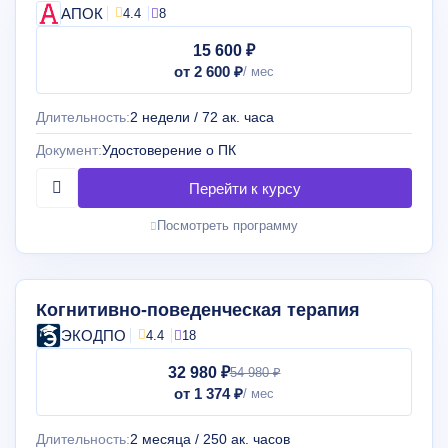
АПОК
4.4
8
15 600 ₽
от 2 600 ₽
Длительность:
2 недели / 72 ак. часа
Документ:
Удостоверение о ПК
Посмотреть программу
Когнитивно-поведенческая терапия
ЭКОДПО
4.4
18
32 980 ₽
54 980 ₽
от 1 374 ₽
Длительность:
2 месяца / 250 ак. часов