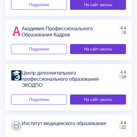
Подробнее
На сайт школы
4.4
Академия Профессионального
8
Образования Кадров
Подробнее
На сайт школы
4.4
Центр дополнительного
18
профессионального образования
ЭКОДПО
Подробнее
На сайт школы
4.4
Институт медицинского образования
22