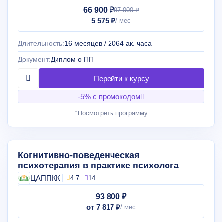
66 900 ₽
97 000 ₽
5 575 ₽
Длительность:
16 месяцев / 2064 ак. часа
Документ:
Диплом о ПП
-5% с промокодом
Посмотреть программу
Когнитивно-поведенческая
психотерапия в практике психолога
ЦАППКК
4.7
14
93 800 ₽
от 7 817 ₽