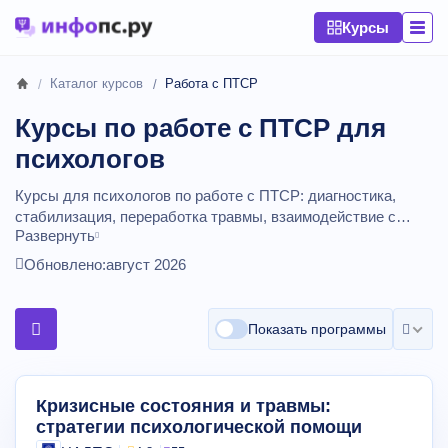
Курсы
Каталог курсов
Работа с ПТСР
Курсы по работе с ПТСР для
психологов
Курсы для психологов по работе с ПТСР: диагностика,
стабилизация, переработка травмы, взаимодействие с
Развернуть
психиатрами и кризисными службами.
Сравнивайте
стоимость обучения, наличие рассрочки, промокоды.
Курсы
Обновлено:
август 2026
от
5900
до
295000
рублей,
длительностью от 2 до 2064
академических часов.
Показать программы
Кризисные состояния и травмы:
стратегии психологической помощи