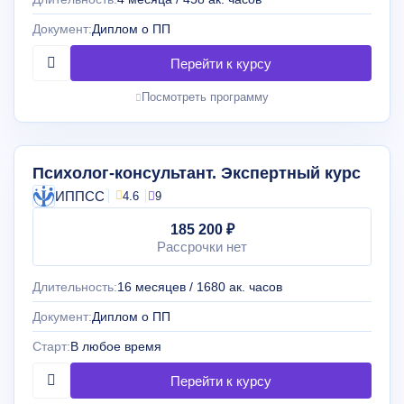
Документ:
Диплом о ПП
Посмотреть программу
Психолог-консультант. Экспертный курс
ИППСС
4.6
9
185 200 ₽
Рассрочки нет
Длительность:
16 месяцев / 1680 ак. часов
Документ:
Диплом о ПП
Старт:
В любое время