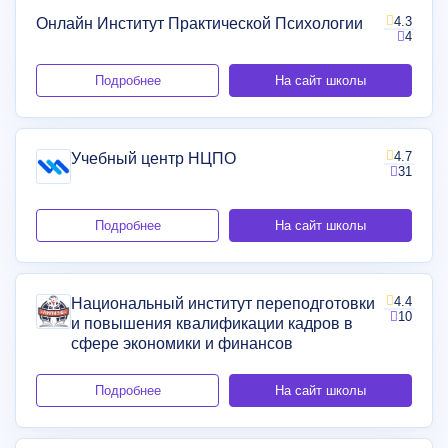
4.3
Онлайн Институт Практической Психологии
4
Подробнее
На сайт школы
4.7
Учебный центр НЦПО
31
Подробнее
На сайт школы
4.4
Национальный институт переподготовки
10
и повышения квалификации кадров в
сфере экономики и финансов
Подробнее
На сайт школы