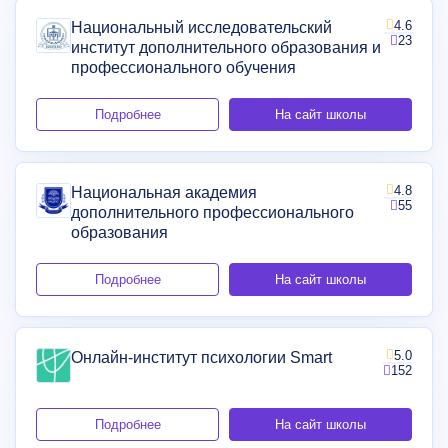
4.6
Национальный исследовательский
23
институт дополнительного образования и
профессионального обучения
Подробнее
На сайт школы
4.8
Национальная академия
55
дополнительного профессионального
образования
Подробнее
На сайт школы
5.0
Онлайн-институт психологии Smart
152
Подробнее
На сайт школы