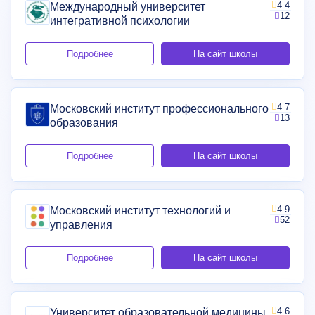
4.4
Международный университет
12
интегративной психологии
Подробнее
На сайт школы
4.7
Московский институт профессионального
13
образования
Подробнее
На сайт школы
4.9
Московский институт технологий и
52
управления
Подробнее
На сайт школы
4.6
Университет образовательной медицины