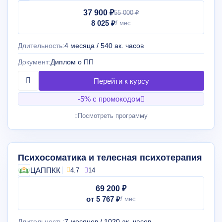
37 900 ₽
55 000 ₽
8 025 ₽
Длительность:
4 месяца / 540 ак. часов
Документ:
Диплом о ПП
-5% с промокодом
Посмотреть программу
Психосоматика и телесная психотерапия
ЦАППКК
4.7
14
69 200 ₽
от 5 767 ₽
Длительность:
7 месяцев / 1020 ак. часов