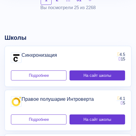
Вы посмотрели 25 из 2268
Школы
4.5
Синхронизация
15
Подробнее
На сайт школы
4.1
Правое полушарие Интроверта
5
Подробнее
На сайт школы