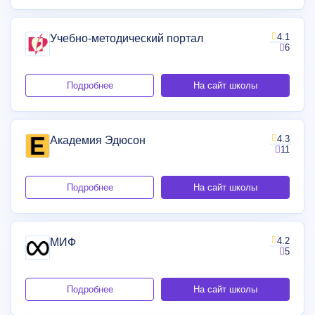
4.1
Учебно-методический портал
6
Подробнее
На сайт школы
4.3
Академия Эдюсон
11
Подробнее
На сайт школы
4.2
МИФ
5
Подробнее
На сайт школы