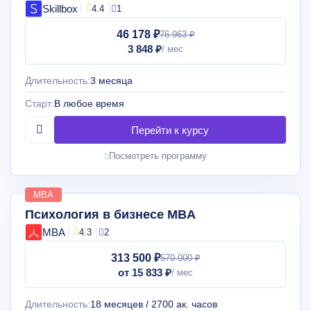
Skillbox
4.4
1
46 178 ₽
76 963 ₽
3 848 ₽
Длительность:
3 месяца
Старт:
В любое время
Посмотреть программу
MBA
Психология в бизнесе MBA
MBA
4.3
2
313 500 ₽
570 000 ₽
от 15 833 ₽
Длительность:
18 месяцев / 2700 ак. часов