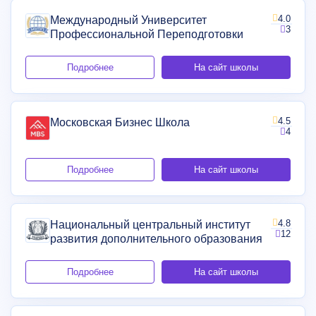
4.0
Международный Университет
3
Профессиональной Переподготовки
Подробнее
На сайт школы
4.5
Московская Бизнес Школа
4
Подробнее
На сайт школы
4.8
Национальный центральный институт
12
развития дополнительного образования
Подробнее
На сайт школы