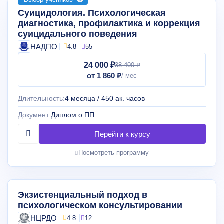
Суицидология. Психологическая
диагностика, профилактика и коррекция
суицидального поведения
НАДПО
4.8
55
24 000 ₽
38 400 ₽
от 1 860 ₽
Длительность:
4 месяца / 450 ак. часов
Документ:
Диплом о ПП
Посмотреть программу
Экзистенциальный подход в
психологическом консультировании
НЦРДО
4.8
12