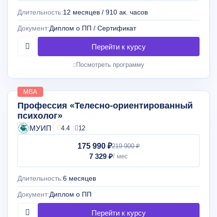
Длительность:
12 месяцев / 910 ак. часов
Документ:
Диплом о ПП / Сертификат
Посмотреть программу
MBA
Профессия «Телесно-ориентированный
психолог»
МУИП
4.4
12
175 990 ₽
219 900 ₽
7 329 ₽
Длительность:
6 месяцев
Документ:
Диплом о ПП