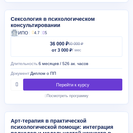
Сексология в психологическом
консультировании
ИПО
4.7
5
36 000 ₽
60 000 ₽
от 3 000 ₽
Длительность:
6 месяцев / 526 ак. часов
Документ:
Диплом о ПП
Посмотреть программу
Арт-терапия в практической
психологической помощи: интеграция