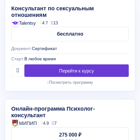
Консультант по сексуальным
отношениям
Talentsy
4.7
13
бесплатно
Документ:
Сертификат
Старт:
В любое время
Посмотреть программу
Онлайн-программа Психолог-
консультант
МИПИП
4.9
7
275 000 ₽