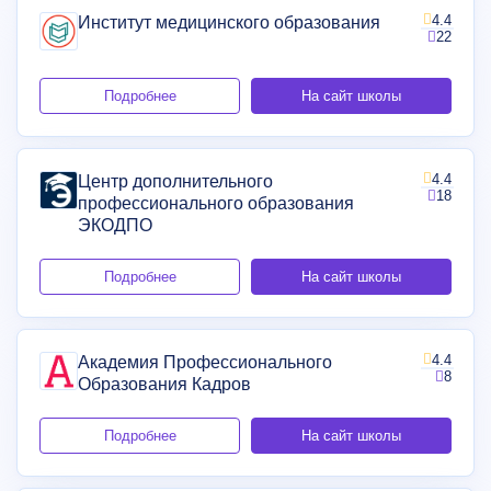
4.4
Институт медицинского образования
22
Подробнее
На сайт школы
4.4
Центр дополнительного
18
профессионального образования
ЭКОДПО
Подробнее
На сайт школы
4.4
Академия Профессионального
8
Образования Кадров
Подробнее
На сайт школы