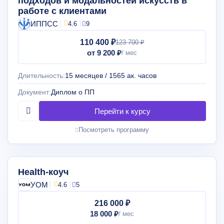
подходов и модальностей искусств в
работе с клиентами
ИППСС
4.6
9
110 400 ₽
123 700 ₽
от 9 200 ₽
Длительность:
15 месяцев / 1565 ак. часов
Документ:
Диплом о ПП
Посмотреть программу
Health-коуч
УОМ
4.6
5
216 000 ₽
18 000 ₽