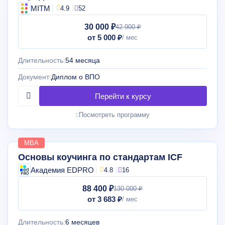
MITM
4.9
52
30 000 ₽
42 900 ₽
от 5 000 ₽
Длительность:
54 месяца
Документ:
Диплом о ВПО
Посмотреть программу
MBA
Основы коучинга по стандартам ICF
Академия EDPRO
4.8
16
88 400 ₽
130 000 ₽
от 3 683 ₽
Длительность:
6 месяцев