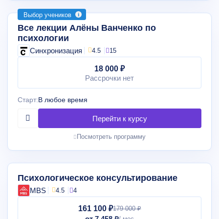
Выбор учеников
Все лекции Алёны Ванченко по
психологии
Синхронизация
4.5
15
18 000 ₽
Рассрочки нет
Старт:
В любое время
Посмотреть программу
Психологическое консультирование
MBS
4.5
4
161 100 ₽
179 000 ₽
от 7 458 ₽