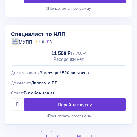
Посмотреть программу
Специалист по НЛП
МУПП
4.0
3
11 500 ₽
17 700 ₽
Рассрочки нет
Длительность:
3 месяца / 520 ак. часов
Документ:
Диплом о ПП
Старт:
В любое время
Посмотреть программу
1
2
…
91