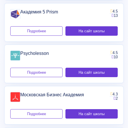
4.5
Академия 5 Prism
13
Подробнее
На сайт школы
4.5
Psycholesson
10
Подробнее
На сайт школы
4.3
Московская Бизнес Академия
2
Подробнее
На сайт школы