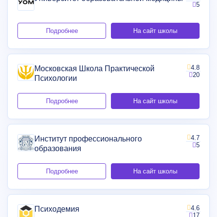
5
Подробнее
На сайт школы
4.8
Московская Школа Практической
20
Психологии
Подробнее
На сайт школы
4.7
Институт профессионального
5
образования
Подробнее
На сайт школы
4.6
Психодемия
17