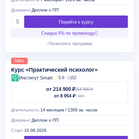
Документ:
Диплом о ПП
Скидка 5% по промокоду
Посмотреть программу
MBA
Курс «Практический психолог»
Институт Smart
5.0
152
от 214 900 ₽
254 900 ₽
от 8 954 ₽
Длительность:
14 месяцев / 1300 ак. часов
Документ:
Диплом о ПП
Старт:
15.08.2026