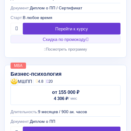
Документ:
Диплом о ПП / Сертификат
Старт:
В любое время
Скидка по промокоду
Посмотреть программу
MBA
Бизнес-психология
МШПП
4.8
20
от 155 000 ₽
4 306 ₽
Длительность:
9 месяцев / 900 ак. часов
Документ:
Диплом о ПП