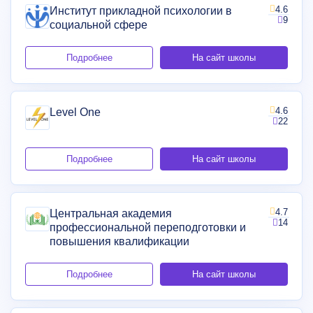
4.6
Институт прикладной психологии в
9
социальной сфере
Подробнее
На сайт школы
4.6
Level One
22
Подробнее
На сайт школы
4.7
Центральная академия
14
профессиональной переподготовки и
повышения квалификации
Подробнее
На сайт школы