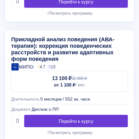
Посмотреть программу
Прикладной анализ поведения (АВА-
терапия): коррекция поведенческих
расстройств и развитие адаптивных
форм поведения
МИПО
4.7
13
13 100 ₽
22 000 ₽
от 1 100 ₽
Длительность:
5 месяцев / 552 ак. часа
Документ:
Диплом о ПП
Посмотреть программу