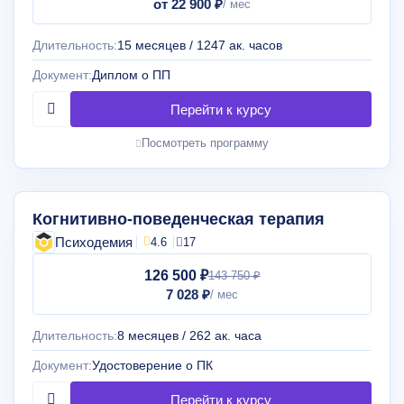
от 22 900 ₽
Длительность:
15 месяцев / 1247 ак. часов
Документ:
Диплом о ПП
Посмотреть программу
Когнитивно-поведенческая терапия
Психодемия
4.6
17
126 500 ₽
143 750 ₽
7 028 ₽
Длительность:
8 месяцев / 262 ак. часа
Документ:
Удостоверение о ПК