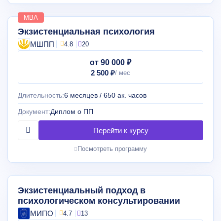
MBA
Экзистенциальная психология
МШПП
4.8
20
от 90 000 ₽
2 500 ₽
Длительность:
6 месяцев / 650 ак. часов
Документ:
Диплом о ПП
Посмотреть программу
Экзистенциальный подход в
психологическом консультировании
МИПО
4.7
13