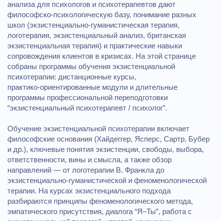
анализа для психологов и психотерапевтов дают
философско‑психологическую базу, понимание разных
школ (экзистенциально‑гуманистическая терапия,
логотерапия, экзистенциальный анализ, британская
экзистенциальная терапия) и практические навыки
сопровождения клиентов в кризисах. На этой странице
собраны программы обучения экзистенциальной
психотерапии: дистанционные курсы,
практико‑ориентированные модули и длительные
программы профессиональной переподготовки
“экзистенциальный психотерапевт / психолог”.
Обучение экзистенциальной психотерапии включает
философские основания (Хайдеггер, Ясперс, Сартр, Бубер
и др.), ключевые понятия экзистенции, свободы, выбора,
ответственности, вины и смысла, а также обзор
направлений — от логотерапии В. Франкла до
экзистенциально‑гуманистической и феноменологической
терапии. На курсах экзистенциального подхода
разбираются принципы феноменологического метода,
эмпатического присутствия, диалога “Я–Ты”, работа с