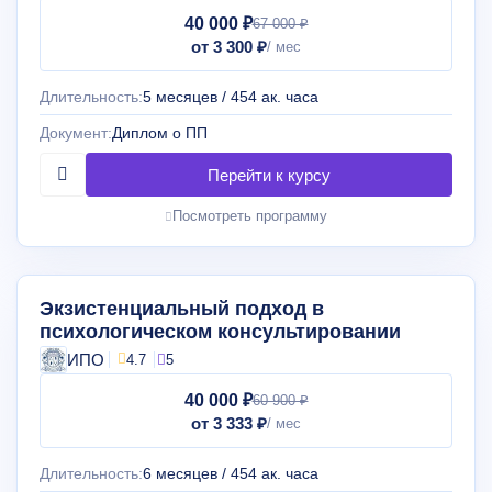
40 000 ₽
67 000 ₽
от 3 300 ₽
Длительность:
5 месяцев / 454 ак. часа
Документ:
Диплом о ПП
Посмотреть программу
Экзистенциальный подход в
психологическом консультировании
ИПО
4.7
5
40 000 ₽
60 900 ₽
от 3 333 ₽
Длительность:
6 месяцев / 454 ак. часа