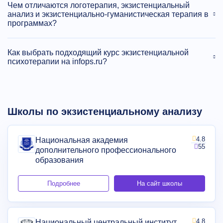
Чем отличаются логотерапия, экзистенциальный
анализ и экзистенциально‑гуманистическая терапия в
программах?
Как выбрать подходящий курс экзистенциальной
психотерапии на infops.ru?
Школы по экзистенциальному анализу
4.8
Национальная академия
55
дополнительного профессионального
образования
Подробнее
На сайт школы
4.8
Национальный центральный институт