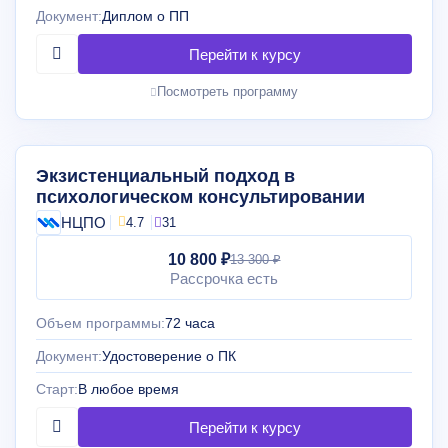
Документ:
Диплом о ПП
Посмотреть программу
Экзистенциальный подход в
психологическом консультировании
НЦПО
4.7
31
10 800 ₽
13 300 ₽
Рассрочка есть
Объем программы:
72 часа
Документ:
Удостоверение о ПК
Старт:
В любое время