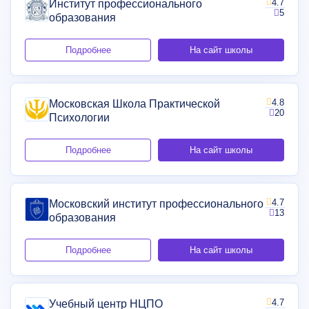
4.7
Институт профессионального
5
образования
Подробнее
На сайт школы
4.8
Московская Школа Практической
20
Психологии
Подробнее
На сайт школы
4.7
Московский институт профессионального
13
образования
Подробнее
На сайт школы
4.7
Учебный центр НЦПО