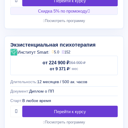
Скидка 5% по промокоду
Посмотреть программу
Экзистенциальная психотерапия
Институт Smart
5.0
152
от 224 900 ₽
264 900 ₽
от 9 371 ₽
Длительность:
12 месяцев / 500 ак. часов
Документ:
Диплом о ПП
Старт:
В любое время
Посмотреть программу