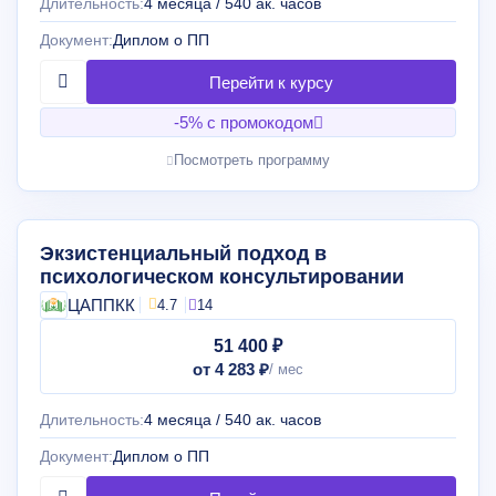
Длительность:
4 месяца / 540 ак. часов
Документ:
Диплом о ПП
-5% с промокодом
Посмотреть программу
Экзистенциальный подход в
психологическом консультировании
ЦАППКК
4.7
14
51 400 ₽
от 4 283 ₽
Длительность:
4 месяца / 540 ак. часов
Документ:
Диплом о ПП