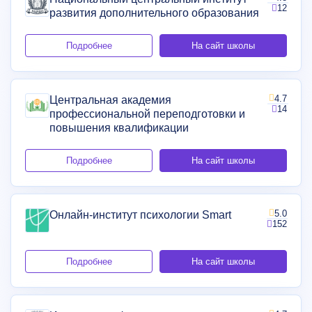
12
развития дополнительного образования
Подробнее
На сайт школы
4.7
Центральная академия
14
профессиональной переподготовки и
повышения квалификации
Подробнее
На сайт школы
5.0
Онлайн-институт психологии Smart
152
Подробнее
На сайт школы