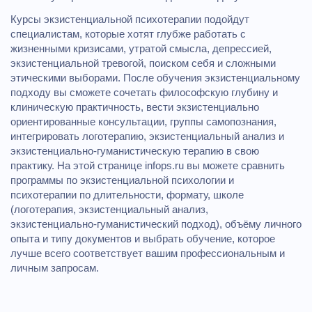
Курсы экзистенциальной психотерапии подойдут
специалистам, которые хотят глубже работать с
жизненными кризисами, утратой смысла, депрессией,
экзистенциальной тревогой, поиском себя и сложными
этическими выборами. После обучения экзистенциальному
подходу вы сможете сочетать философскую глубину и
клиническую практичность, вести экзистенциально
ориентированные консультации, группы самопознания,
интегрировать логотерапию, экзистенциальный анализ и
экзистенциально‑гуманистическую терапию в свою
практику. На этой странице infops.ru вы можете сравнить
программы по экзистенциальной психологии и
психотерапии по длительности, формату, школе
(логотерапия, экзистенциальный анализ,
экзистенциально‑гуманистический подход), объёму личного
опыта и типу документов и выбрать обучение, которое
лучше всего соответствует вашим профессиональным и
личным запросам.