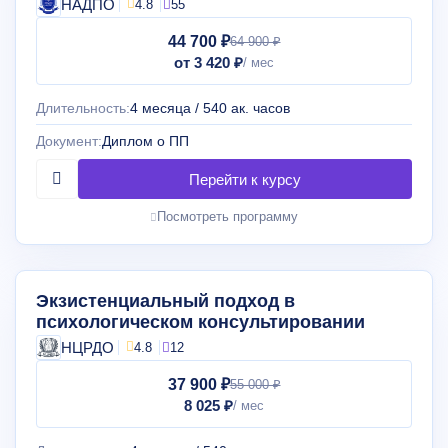
НАДПО
4.8
55
44 700 ₽
64 900 ₽
от 3 420 ₽
Длительность:
4 месяца / 540 ак. часов
Документ:
Диплом о ПП
Посмотреть программу
Экзистенциальный подход в
психологическом консультировании
НЦРДО
4.8
12
37 900 ₽
55 000 ₽
8 025 ₽