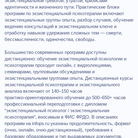
экзистенциальной тревогой, утратой, кризисами
идентичности и жизненного пути. Практические блоки
программ по экзистенциальной психотерапии включают
экзистенциальные группы опыта, разбор случаев, обучение
ведению консультаций в экзистенциальном ключе и
отработку навыков удержания сложных тем — смерти,
бессмысленности, одиночества, свободы.
Большинство современных программ доступны
дистанционно: обучение экзистенциальной психологии и
психотерапии проходит онлайн, с видеолекциями,
семинарами, групповыми обсуждениями и
экзистенциальными группами опыта. Дистанционные курсы
экзистенциальной психотерапии и экзистенциального
анализа включают от 140–150 часов
практико‑ориентированного обучения до 500–650+ часов
профессиональной переподготовки с дипломом
“экзистенциальный психолог / экзистенциальная
психотерапия”, вносимым в ФИС ФРДО. В описаниях
программ на infops.ru указаны продолжительность, формат
(очно, онлайн, очно‑дистанционный), требования к
базовому образованию и тип выдаваемых документов.