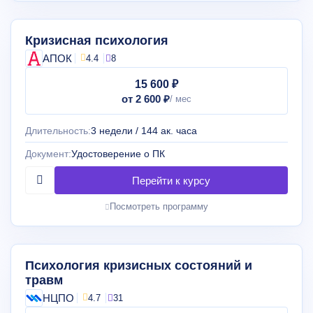
Кризисная психология
АПОК
4.4
8
15 600 ₽
от 2 600 ₽
Длительность:
3 недели / 144 ак. часа
Документ:
Удостоверение о ПК
Посмотреть программу
Психология кризисных состояний и
травм
НЦПО
4.7
31