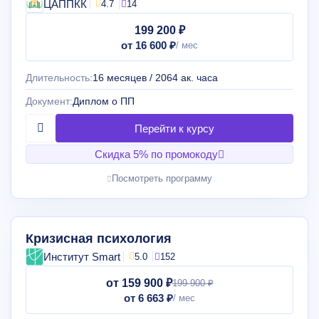
ЦАППКК
4.7
14
199 200 ₽
от 16 600 ₽
Длительность:
16 месяцев / 2064 ак. часа
Документ:
Диплом о ПП
Скидка 5% по промокоду
Посмотреть программу
Кризисная психология
Институт Smart
5.0
152
от 159 900 ₽
199 900 ₽
от 6 663 ₽