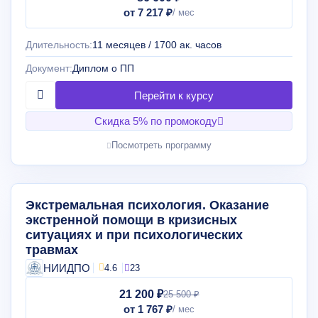
от 7 217 ₽
Длительность:
11 месяцев / 1700 ак. часов
Документ:
Диплом о ПП
Скидка 5% по промокоду
Посмотреть программу
Экстремальная психология. Оказание
экстренной помощи в кризисных
ситуациях и при психологических
травмах
НИИДПО
4.6
23
21 200 ₽
25 500 ₽
от 1 767 ₽