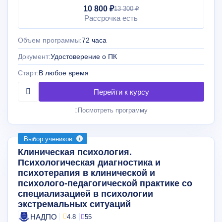
10 800 ₽
13 300 ₽
Рассрочка есть
Объем программы:
72 часа
Документ:
Удостоверение о ПК
Старт:
В любое время
Посмотреть программу
Выбор учеников
Клиническая психология.
Психологическая диагностика и
психотерапия в клинической и
психолого-педагогической практике со
специализацией в психологии
экстремальных ситуаций
НАДПО
4.8
55