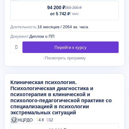
94 200 ₽
269 200 ₽
от 5 742 ₽
Длительность:
16 месяцев / 2064 ак. часа
Документ:
Диплом о ПП
Посмотреть программу
Клиническая психология.
Психологическая диагностика и
психотерапия в клинической и
психолого-педагогической практике со
специализацией в психологии
экстремальных ситуаций
НЦРДО
4.8
12