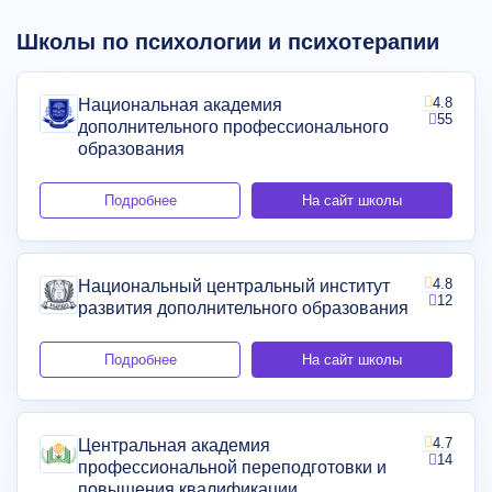
Школы по психологии и психотерапии
4.8
Национальная академия
55
дополнительного профессионального
образования
Подробнее
На сайт школы
4.8
Национальный центральный институт
12
развития дополнительного образования
Подробнее
На сайт школы
4.7
Центральная академия
14
профессиональной переподготовки и
повышения квалификации