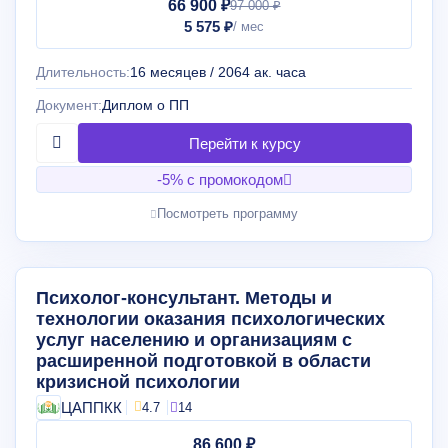
66 900 ₽
97 000 ₽
5 575 ₽
Длительность:
16 месяцев / 2064 ак. часа
Документ:
Диплом о ПП
-5% с промокодом
Посмотреть программу
Психолог-консультант. Методы и
технологии оказания психологических
услуг населению и организациям с
расширенной подготовкой в области
кризисной психологии
ЦАППКК
4.7
14
86 600 ₽