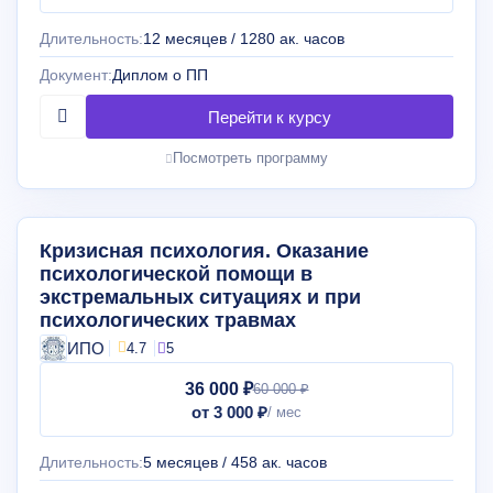
Длительность:
12 месяцев / 1280 ак. часов
Документ:
Диплом о ПП
Посмотреть программу
Кризисная психология. Оказание
психологической помощи в
экстремальных ситуациях и при
психологических травмах
ИПО
4.7
5
36 000 ₽
60 000 ₽
от 3 000 ₽
Длительность:
5 месяцев / 458 ак. часов