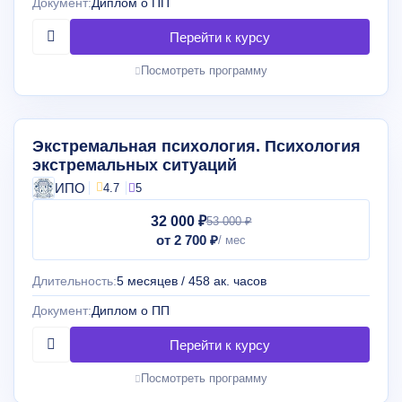
Документ:
Диплом о ПП
Посмотреть программу
Экстремальная психология. Психология
экстремальных ситуаций
ИПО
4.7
5
32 000 ₽
53 000 ₽
от 2 700 ₽
Длительность:
5 месяцев / 458 ак. часов
Документ:
Диплом о ПП
Посмотреть программу