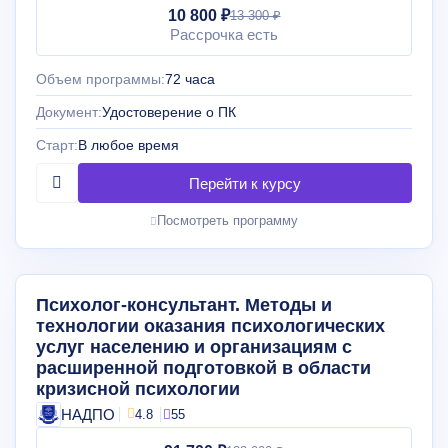
10 800 ₽
13 300 ₽
Рассрочка есть
Объем программы:
72 часа
Документ:
Удостоверение о ПК
Старт:
В любое время
Посмотреть программу
Психолог-консультант. Методы и
технологии оказания психологических
услуг населению и организациям с
расширенной подготовкой в области
кризисной психологии
НАДПО
4.8
55