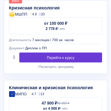
MBA
Кризисная психология
МШПП
4.8
20
от 100 000 ₽
2 778 ₽
Длительность:
7 месяцев / 700 ак. часов
Документ:
Диплом о ПП
Посмотреть программу
Клиническая и кризисная психология
МИПО
4.7
13
47 900 ₽
80 000 ₽
от 4 000 ₽