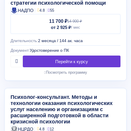
стратегии психологической помощи
НАДПО
4.8
55
11 700 ₽
14 900 ₽
от 2 925 ₽
Длительность:
2 месяца / 144 ак. часа
Документ:
Удостоверение о ПК
Посмотреть программу
Психолог-консультант. Методы и
технологии оказания психологических
услуг населению и организациям с
расширенной подготовкой в области
кризисной психологии
НЦРДО
4.8
12