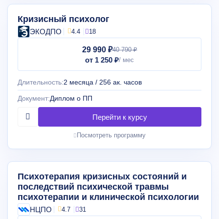
Кризисный психолог
ЭКОДПО
4.4
18
29 990 ₽
40 790 ₽
от 1 250 ₽
Длительность:
2 месяца / 256 ак. часов
Документ:
Диплом о ПП
Посмотреть программу
Психотерапия кризисных состояний и
последствий психической травмы
психотерапии и клинической психологии
НЦПО
4.7
31