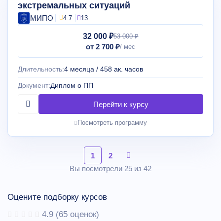
экстремальных ситуаций
МИПО
4.7
13
32 000 ₽
53 000 ₽
от 2 700 ₽
Длительность:
4 месяца / 458 ак. часов
Документ:
Диплом о ПП
Посмотреть программу
1
2
Вы посмотрели 25 из 42
Оцените подборку курсов
4.9
(
65
оценок)