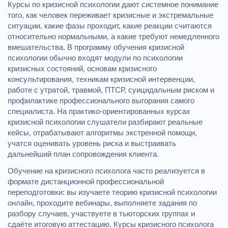
Курсы по кризисной психологии дают системное понимание
того, как человек переживает кризисные и экстремальные
ситуации, какие фазы проходит, какие реакции считаются
относительно нормальными, а какие требуют немедленного
вмешательства. В программу обучения кризисной
психологии обычно входят модули по психологии
кризисных состояний, основам кризисного
консультирования, техникам кризисной интервенции,
работе с утратой, травмой, ПТСР, суицидальным риском и
профилактике профессионального выгорания самого
специалиста. На практико‑ориентированных курсах
кризисной психологии слушатели разбирают реальные
кейсы, отрабатывают алгоритмы экстренной помощи,
учатся оценивать уровень риска и выстраивать
дальнейший план сопровождения клиента.
Обучение на кризисного психолога часто реализуется в
формате дистанционной профессиональной
переподготовки: вы изучаете теорию кризисной психологии
онлайн, проходите вебинары, выполняете задания по
разбору случаев, участвуете в тьюторских группах и
сдаёте итоговую аттестацию. Курсы кризисного психолога