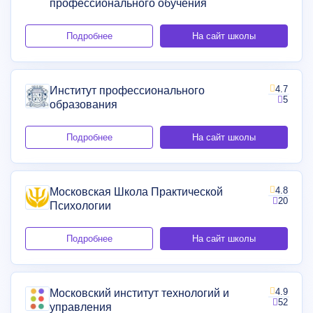
профессионального обучения
Подробнее
На сайт школы
4.7
Институт профессионального
5
образования
Подробнее
На сайт школы
4.8
Московская Школа Практической
20
Психологии
Подробнее
На сайт школы
4.9
Московский институт технологий и
52
управления