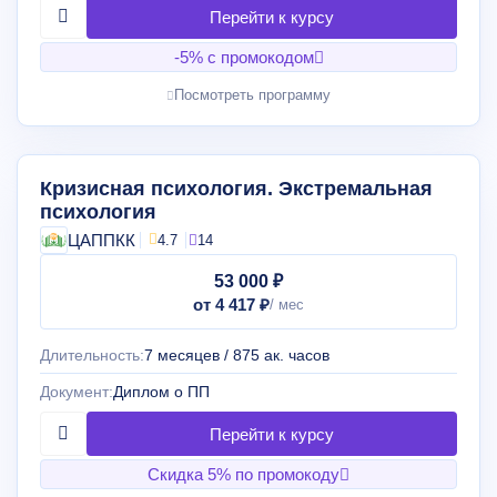
-5% с промокодом
Посмотреть программу
Кризисная психология. Экстремальная
психология
ЦАППКК
4.7
14
53 000 ₽
от 4 417 ₽
Длительность:
7 месяцев / 875 ак. часов
Документ:
Диплом о ПП
Скидка 5% по промокоду