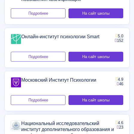
Подробнее
На сайт школы
5.0
Онлайн-институт психологии Smart
152
Подробнее
На сайт школы
4.9
Московский Институт Психологии
46
Подробнее
На сайт школы
4.6
Национальный исследовательский
23
институт дополнительного образования и