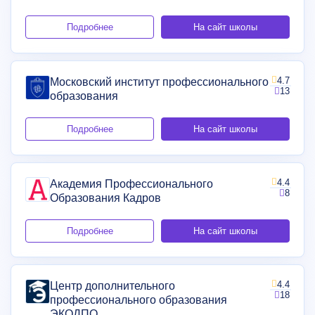
Подробнее
На сайт школы
4.7
Московский институт профессионального
13
образования
Подробнее
На сайт школы
4.4
Академия Профессионального
8
Образования Кадров
Подробнее
На сайт школы
4.4
Центр дополнительного
18
профессионального образования
ЭКОДПО