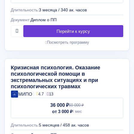
Длительность:
3 месяца / 340 ак. часов
Документ:
Диплом о ПП
Посмотреть программу
Кризисная психология. Оказание
психологической помощи в
экстремальных ситуациях и при
психологических травмах
МИПО
4.7
13
36 000 ₽
60 000 ₽
от 3 000 ₽
Длительность:
5 месяцев / 458 ак. часов