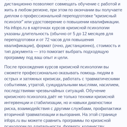
дистанционно позволяют совмещать обучение с работой и
жить в любом регионе, при этом по окончании вы получаете
диплом о профессиональной переподготовке “кризисный
психолог” или удостоверение о повышении квалификации.
На infops.ru в карточках курсов кризисной психологии
указаны длительность (обычно от 5 до 12 месяцев для
переподготовки и от 72 часов для повышения
квалификации), формат (очно, дистанционно), стоимость и
тип документа — это помогает выбрать подходящую
программу под ваш опыт и цели.
После прохождения курсов кризисной психологии вы
сможете профессионально оказывать помощь людям в
острых и затяжных кризисах, работать с травматическими
событиями, утратой, суицидальными мыслями, насилием,
последствиями чрезвычайных ситуаций. Обучение
кризисного психолога даёт не только техники кризисной
интервенции и стабилизации, но и навыки диагностики
риска, взаимодействия с другими службами, профилактики
вторичной травматизации и выгорания. На этой странице
infops.ru вы можете сравнить программы по кризисной
психологии по длительности, формату, количеству