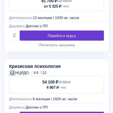
91 700 ₽
133 000 ₽
от 5 325 ₽
Длительность:
13 месяцев / 1930 ак. часов
Документ:
Диплом о ПП
Посмотреть программу
Кризисная психология
НЦРДО
4.8
12
54 100 ₽
78 500 ₽
4 967 ₽
Длительность:
6 месяцев / 1020 ак. часов
Документ:
Диплом о ПП