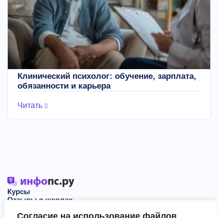
Клинический психолог: обучение, зарплата,
обязанности и карьера
Читать
Курсы
Отзывы о школах
Блог
Согласие на использование файлов
События