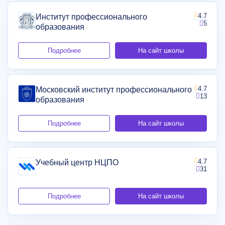
4.7
Институт профессионального
5
образования
Подробнее
На сайт школы
4.7
Московский институт профессионального
13
образования
Подробнее
На сайт школы
4.7
Учебный центр НЦПО
31
Подробнее
На сайт школы