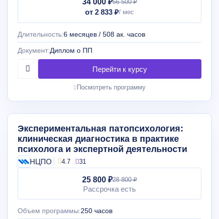
34 000 ₽
56 500 ₽
от 2 833 ₽
Длительность:
6 месяцев / 508 ак. часов
Документ:
Диплом о ПП
Посмотреть программу
Экспериментальная патопсихология:
клиническая диагностика в практике
психолога и экспертной деятельности
НЦПО
4.7
31
25 800 ₽
28 800 ₽
Рассрочка есть
Объем программы:
250 часов