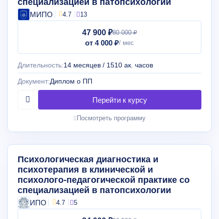
специализацией в патопсихологии
МИПО
4.7
13
47 900 ₽
80 000 ₽
от 4 000 ₽
Длительность:
14 месяцев / 1510 ак. часов
Документ:
Диплом о ПП
Посмотреть программу
Психологическая диагностика и
психотерапия в клинической и
психолого-педагогической практике со
специализацией в патопсихологии
ИПО
4.7
5