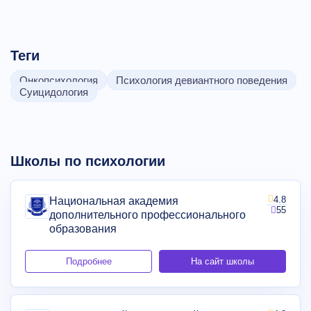
Теги
Онкопсихология
Психология девиантного поведения
Суицидология
Школы по психологии
4.8
Национальная академия
55
дополнительного профессионального
образования
Подробнее
На сайт школы