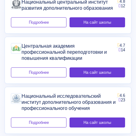
4.8
Национальный центральный институт
12
развития дополнительного образования
Подробнее
На сайт школы
4.7
Центральная академия
14
профессиональной переподготовки и
повышения квалификации
Подробнее
На сайт школы
4.6
Национальный исследовательский
23
институт дополнительного образования и
профессионального обучения
Подробнее
На сайт школы