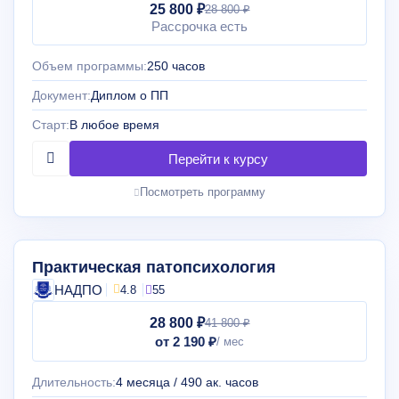
25 800 ₽
28 800 ₽
Рассрочка есть
Объем программы:
250 часов
Документ:
Диплом о ПП
Старт:
В любое время
Посмотреть программу
Практическая патопсихология
НАДПО
4.8
55
28 800 ₽
41 800 ₽
от 2 190 ₽
Длительность:
4 месяца / 490 ак. часов