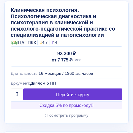
Клиническая психология.
Психологическая диагностика и
психотерапия в клинической и
психолого-педагогической практике со
специализацией в патопсихологии
ЦАППКК
4.7
14
93 300 ₽
от 7 775 ₽
Длительность:
16 месяцев / 1960 ак. часов
Документ:
Диплом о ПП
Скидка 5% по промокоду
Посмотреть программу