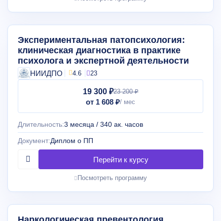
Экспериментальная патопсихология:
клиническая диагностика в практике
психолога и экспертной деятельности
НИИДПО
4.6
23
19 300 ₽
23 200 ₽
от 1 608 ₽
Длительность:
3 месяца / 340 ак. часов
Документ:
Диплом о ПП
Посмотреть программу
Наркологическая превентология.