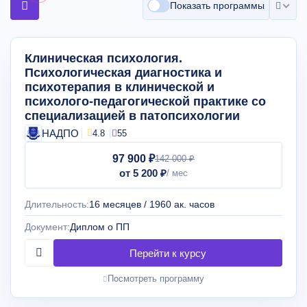
Показать программы
Клиническая психология.
Психологическая диагностика и
психотерапия в клинической и
психолого-педагогической практике со
специализацией в патопсихологии
НАДПО
4.8
55
97 900 ₽
142 000 ₽
от 5 200 ₽
Длительность:
16 месяцев / 1960 ак. часов
Документ:
Диплом о ПП
Посмотреть программу