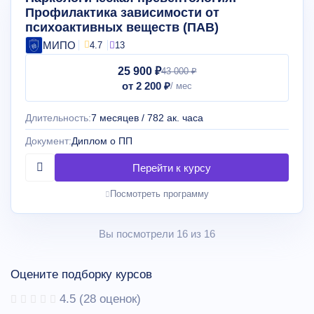
Профилактика зависимости от
психоактивных веществ (ПАВ)
МИПО
4.7
13
25 900 ₽
43 000 ₽
от 2 200 ₽
Длительность:
7 месяцев / 782 ак. часа
Документ:
Диплом о ПП
Посмотреть программу
Вы посмотрели 16 из 16
Оцените подборку курсов
4.5
(
28
оценок)