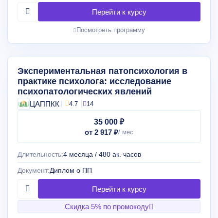
Посмотреть программу
Экспериментальная патопсихология в
практике психолога: исследование
психопатологических явлений
ЦАППКК
4.7
14
35 000 ₽
от 2 917 ₽
Длительность:
4 месяца / 480 ак. часов
Документ:
Диплом о ПП
Скидка 5% по промокоду