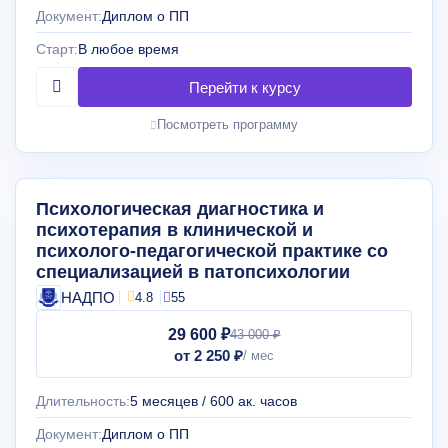
Документ:
Диплом о ПП
Старт:
В любое время
Посмотреть программу
Психологическая диагностика и
психотерапия в клинической и
психолого-педагогической практике со
специализацией в патопсихологии
НАДПО
4.8
55
29 600 ₽
43 000 ₽
от 2 250 ₽
Длительность:
5 месяцев / 600 ак. часов
Документ:
Диплом о ПП