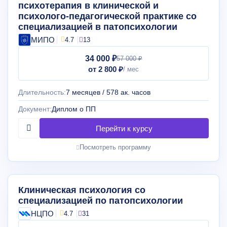
психотерапия в клинической и
психолого-педагогической практике со
специализацией в патопсихологии
МИПО
4.7
13
34 000 ₽
57 000 ₽
от 2 800 ₽
Длительность:
7 месяцев / 578 ак. часов
Документ:
Диплом о ПП
Посмотреть программу
Клиническая психология со
специализацией по патопсихологии
НЦПО
4.7
31