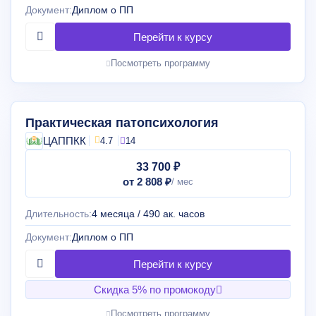
Документ:
Диплом о ПП
Посмотреть программу
Практическая патопсихология
ЦАППКК
4.7
14
33 700 ₽
от 2 808 ₽
Длительность:
4 месяца / 490 ак. часов
Документ:
Диплом о ПП
Скидка 5% по промокоду
Посмотреть программу