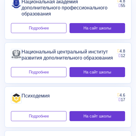
4.8
Национальная академия
55
дополнительного профессионального
образования
Подробнее
На сайт школы
4.8
Национальный центральный институт
12
развития дополнительного образования
Подробнее
На сайт школы
4.6
Психодемия
17
Подробнее
На сайт школы