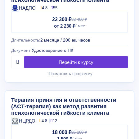
психологической гибкости клиента
НАДПО
4.8
55
22 300 ₽
32 400 ₽
от 2 230 ₽
Длительность:
2 месяца / 200 ак. часов
Документ:
Удостоверение о ПК
Посмотреть программу
Терапия принятия и ответственности
(АСТ-терапия) как метод развития
психологической гибкости клиента
НЦРДО
4.8
12
18 000 ₽
26 100 ₽
1 500 ₽