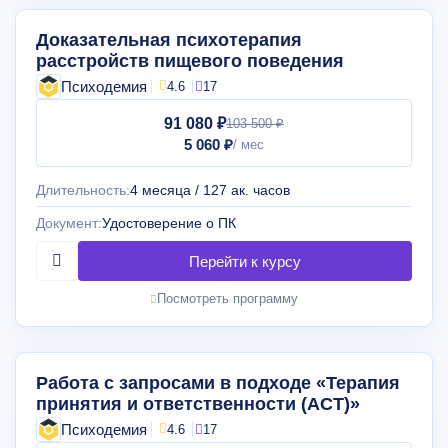
Доказательная психотерапия
расстройств пищевого поведения
Психодемия
4.6
17
91 080 ₽
103 500 ₽
5 060 ₽
Длительность:
4 месяца / 127 ак. часов
Документ:
Удостоверение о ПК
Посмотреть программу
Работа с запросами в подходе «Терапия
принятия и ответственности (ACT)»
Психодемия
4.6
17