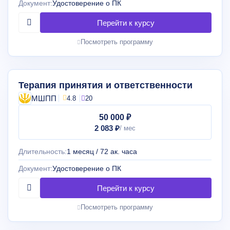
Документ:
Удостоверение о ПК
Посмотреть программу
Терапия принятия и ответственности
МШПП
4.8
20
50 000 ₽
2 083 ₽
Длительность:
1 месяц / 72 ак. часа
Документ:
Удостоверение о ПК
Посмотреть программу