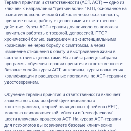
Терапия принятия и ответственности (ACT, АСТ) — одно из
ключевых направлений “третьей волны” КПТ, основанное на
развитии психологической гибкости через осознанность,
принятие опыта, работу с ценностями и ответственное
действие. Курсы ACT‑терапии для психологов помогают
научиться работать с тревогой, депрессией, ПТСР,
хронической болью, выгоранием и экзистенциальными
кризисами, не через борьбу с симптомом, а через
изменение отношения к опыту и выстраивание жизни в
соответствии с ценностями. На этой странице собраны
программы обучения терапии принятия и ответственности:
базовые онлайн‑курсы ACT, интенсивы, курсы повышения
квалификации и расширенные программы по АСТ‑терапии с
удостоверением.
Обучение терапии принятия и ответственности включает
знакомство с философией функционального
контекстуализма, теорией реляционных фреймов (RFT),
моделью психологической гибкости и “гексафлексом”
шести ключевых процессов ACT. На курсах ACT‑терапии
для психологов вы осваиваете базовые клинические