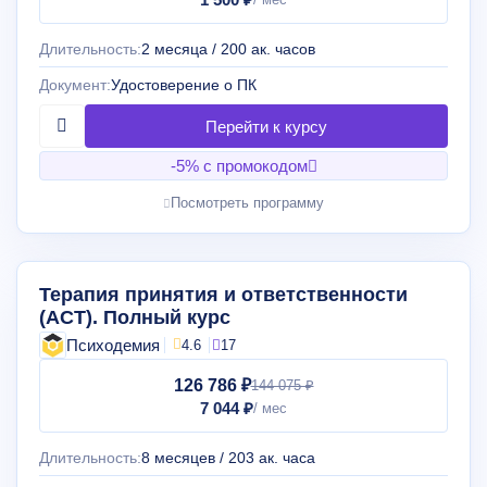
Длительность:
2 месяца / 200 ак. часов
Документ:
Удостоверение о ПК
-5% с промокодом
Посмотреть программу
Терапия принятия и ответственности
(АСТ). Полный курс
Психодемия
4.6
17
126 786 ₽
144 075 ₽
7 044 ₽
Длительность:
8 месяцев / 203 ак. часа