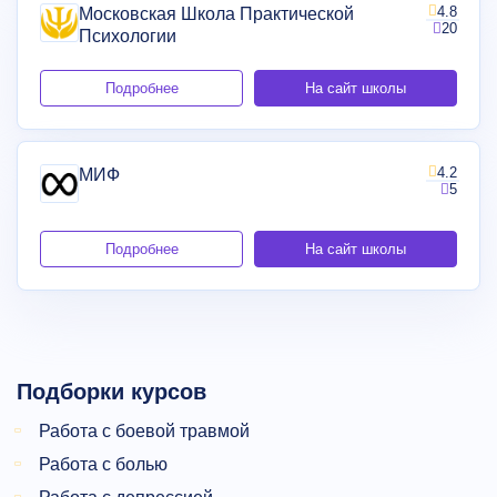
4.8
Московская Школа Практической
20
Психологии
Подробнее
На сайт школы
4.2
МИФ
5
Подробнее
На сайт школы
Подборки курсов
Работа с боевой травмой
Работа с болью