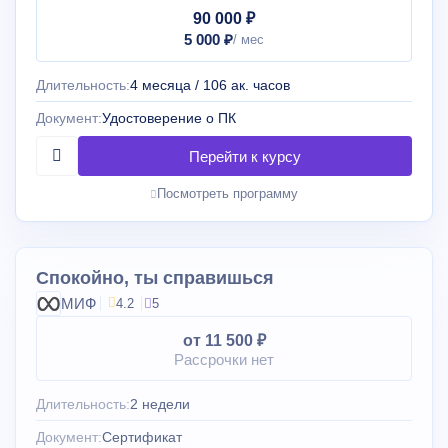
90 000 ₽
5 000 ₽
Длительность:
4 месяца / 106 ак. часов
Документ:
Удостоверение о ПК
Посмотреть программу
Спокойно, ты справишься
МИФ
4.2
5
от 11 500 ₽
Рассрочки нет
Длительность:
2 недели
Документ:
Сертификат