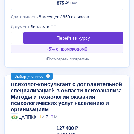
875 ₽
Длительность:
8 месяцев / 950 ак. часов
Документ:
Диплом о ПП
-5% с промокодом
Посмотреть программу
Выбор учеников
Психолог-консультант с дополнительной
специализацией в области психоанализа.
Методы и технологии оказания
психологических услуг населению и
организациям
ЦАППКК
4.7
14
127 400 ₽