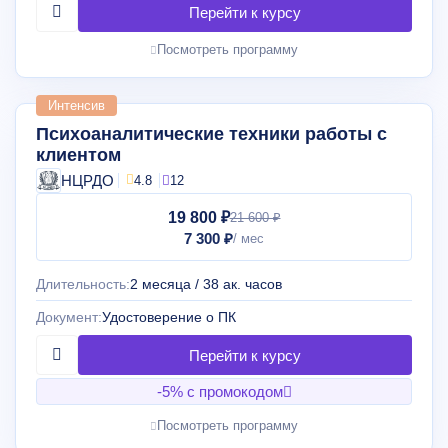
Посмотреть программу
Интенсив
Психоаналитические техники работы с
клиентом
НЦРДО
4.8
12
19 800 ₽
21 600 ₽
7 300 ₽
Длительность:
2 месяца / 38 ак. часов
Документ:
Удостоверение о ПК
-5% с промокодом
Посмотреть программу