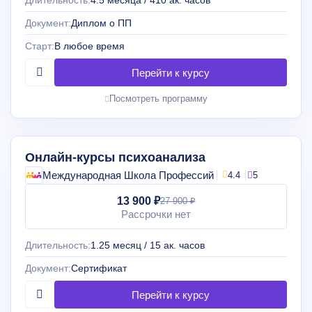
Длительность:
4.5 месяца / 410 ак. часов
Документ:
Диплом о ПП
Старт:
В любое время
Посмотреть программу
Онлайн-курсы психоанализа
Международная Школа Профессий
4.4
5
13 900 ₽
27 900 ₽
Рассрочки нет
Длительность:
1.25 месяц / 15 ак. часов
Документ:
Сертификат