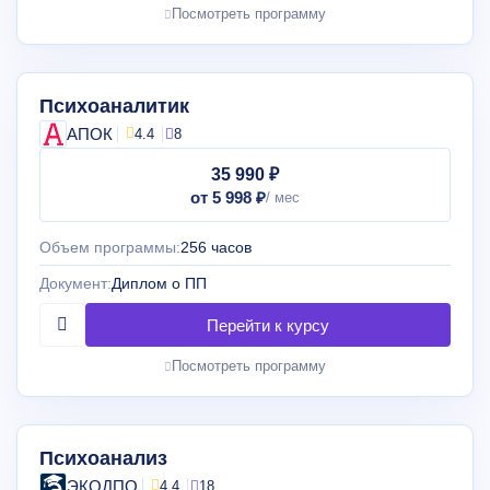
Посмотреть программу
Психоаналитик
АПОК
4.4
8
35 990 ₽
от 5 998 ₽
Объем программы:
256 часов
Документ:
Диплом о ПП
Посмотреть программу
Психоанализ
ЭКОДПО
4.4
18