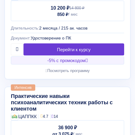
10 200 ₽
14 800 ₽
850 ₽
Длительность:
2 месяца / 215 ак. часов
Документ:
Удостоверение о ПК
-5% с промокодом
Посмотреть программу
Интенсив
Практические навыки
психоаналитических техник работы с
клиентом
ЦАППКК
4.7
14
36 900 ₽
от 3 075 ₽