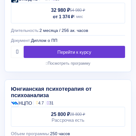
32 980 ₽
54 980 ₽
от 1 374 ₽
Длительность:
2 месяца / 256 ак. часов
Документ:
Диплом о ПП
Посмотреть программу
Юнгианская психотерапия от
психоанализа
НЦПО
4.7
31
25 800 ₽
28 800 ₽
Рассрочка есть
Объем программы:
250 часов