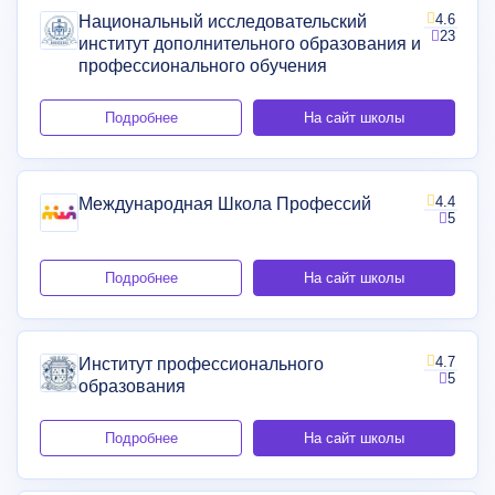
4.6
Национальный исследовательский
23
институт дополнительного образования и
профессионального обучения
Подробнее
На сайт школы
4.4
Международная Школа Профессий
5
Подробнее
На сайт школы
4.7
Институт профессионального
5
образования
Подробнее
На сайт школы