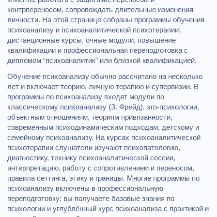
контрпереносом, сопровождать длительные изменения
личности. На этой странице собраны программы обучения
психоанализу и психоаналитической психотерапии:
дистанционные курсы, очные модули, повышение
квалификации и профессиональная переподготовка с
дипломом “психоаналитик” или близкой квалификацией.
Обучение психоанализу обычно рассчитано на несколько
лет и включает теорию, личную терапию и супервизии. В
программы по психоанализу входят модули по
классическому психоанализу (З. Фрейд), эго‑психологии,
объектным отношениям, теориям привязанности,
современным психодинамическим подходам, детскому и
семейному психоанализу. На курсах психоаналитической
психотерапии слушатели изучают психопатологию,
диагностику, технику психоаналитической сессии,
интерпретацию, работу с сопротивлением и переносом,
правила сеттинга, этику и границы. Многие программы по
психоанализу включены в профессиональную
переподготовку: вы получаете базовые знания по
психологии и углублённый курс психоанализа с практикой и