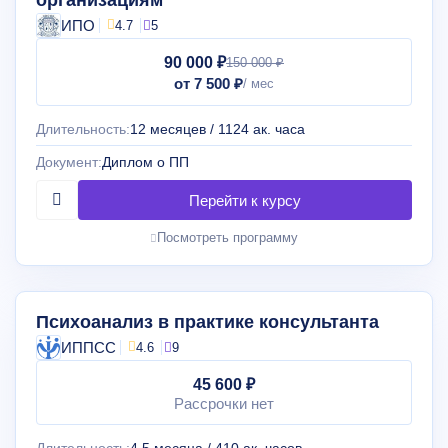
организациям
ИПО
4.7
5
90 000 ₽
150 000 ₽
от 7 500 ₽
Длительность:
12 месяцев / 1124 ак. часа
Документ:
Диплом о ПП
Посмотреть программу
Психоанализ в практике консультанта
ИППСС
4.6
9
45 600 ₽
Рассрочки нет