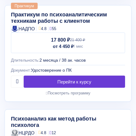
Практикум
Практикум по психоаналитическим
техникам работы с клиентом
НАДПО
4.8
55
17 800 ₽
21 400 ₽
от 4 450 ₽
Длительность:
2 месяца / 38 ак. часов
Документ:
Удостоверение о ПК
Посмотреть программу
Психоанализ как метод работы
психолога
НЦРДО
4.8
12