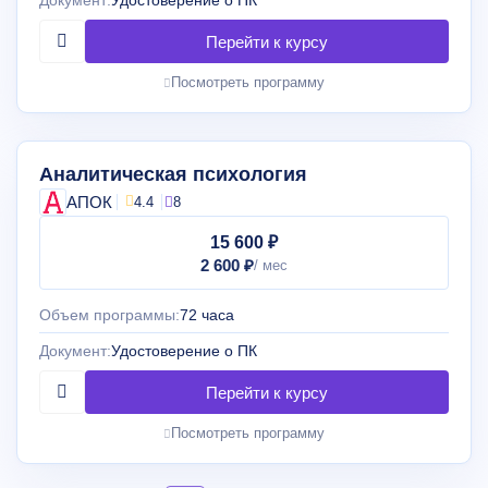
Документ:
Удостоверение о ПК
Посмотреть программу
Аналитическая психология
АПОК
4.4
8
15 600 ₽
2 600 ₽
Объем программы:
72 часа
Документ:
Удостоверение о ПК
Посмотреть программу