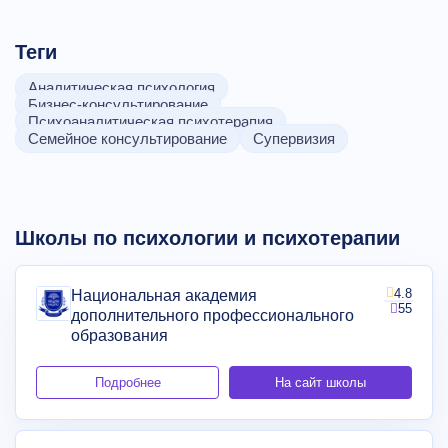
Теги
Аналитическая психология
Бизнес-консультирование
Психоаналитическая психотерапия
Семейное консультирование
Супервизия
Школы по психологии и психотерапии
4.8
Национальная академия
55
дополнительного профессионального
образования
Подробнее
На сайт школы