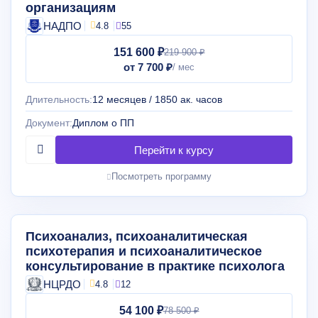
организациям
НАДПО
4.8
55
151 600 ₽
219 900 ₽
от 7 700 ₽
Длительность:
12 месяцев / 1850 ак. часов
Документ:
Диплом о ПП
Посмотреть программу
Психоанализ, психоаналитическая
психотерапия и психоаналитическое
консультирование в практике психолога
НЦРДО
4.8
12
54 100 ₽
78 500 ₽