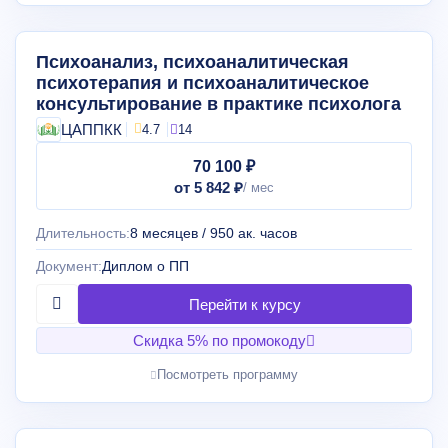
Психоанализ, психоаналитическая
психотерапия и психоаналитическое
консультирование в практике психолога
ЦАППКК
4.7
14
70 100 ₽
от 5 842 ₽
Длительность:
8 месяцев / 950 ак. часов
Документ:
Диплом о ПП
Скидка 5% по промокоду
Посмотреть программу