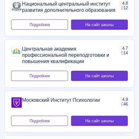
4.8
Национальный центральный институт
12
развития дополнительного образования
Подробнее
На сайт школы
4.7
Центральная академия
14
профессиональной переподготовки и
повышения квалификации
Подробнее
На сайт школы
4.9
Московский Институт Психологии
46
Подробнее
На сайт школы