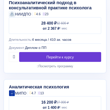
Психоаналитический подход в
консультативной практике психолога
НИИДПО
4.6
23
28 400 ₽
32 600 ₽
от 2 367 ₽
Длительность:
4 месяца / 410 ак. часов
Документ:
Диплом о ПП
Посмотреть программу
Аналитическая психология
МИПО
4.7
13
16 200 ₽
27 000 ₽
от 1 400 ₽