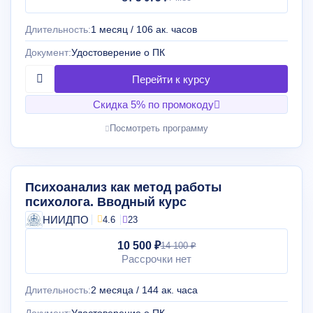
Длительность:
1 месяц / 106 ак. часов
Документ:
Удостоверение о ПК
Скидка 5% по промокоду
Посмотреть программу
Психоанализ как метод работы
психолога. Вводный курс
НИИДПО
4.6
23
10 500 ₽
14 100 ₽
Рассрочки нет
Длительность:
2 месяца / 144 ак. часа