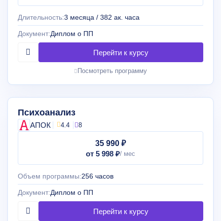
Длительность:
3 месяца / 382 ак. часа
Документ:
Диплом о ПП
Посмотреть программу
Психоанализ
АПОК
4.4
8
35 990 ₽
от 5 998 ₽
Объем программы:
256 часов
Документ:
Диплом о ПП