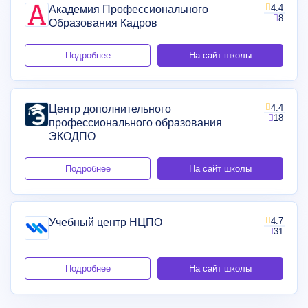
4.4
Академия Профессионального
8
Образования Кадров
Подробнее
На сайт школы
4.4
Центр дополнительного
18
профессионального образования
ЭКОДПО
Подробнее
На сайт школы
4.7
Учебный центр НЦПО
31
Подробнее
На сайт школы