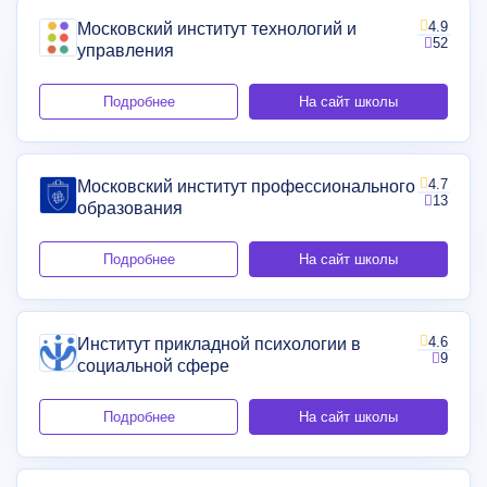
4.9
Московский институт технологий и
52
управления
Подробнее
На сайт школы
4.7
Московский институт профессионального
13
образования
Подробнее
На сайт школы
4.6
Институт прикладной психологии в
9
социальной сфере
Подробнее
На сайт школы