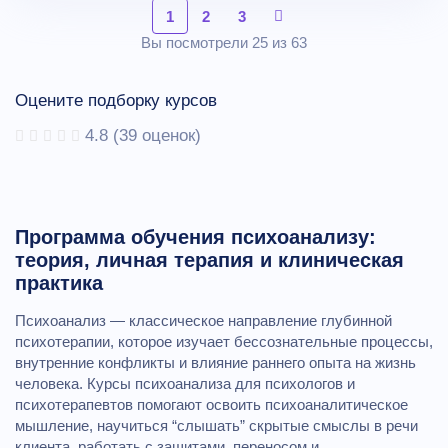
1
2
3
Вы посмотрели 25 из 63
Оцените подборку курсов
4.8
(
39
оценок)
Программа обучения психоанализу:
теория, личная терапия и клиническая
практика
Психоанализ — классическое направление глубинной
психотерапии, которое изучает бессознательные процессы,
внутренние конфликты и влияние раннего опыта на жизнь
человека. Курсы психоанализа для психологов и
психотерапевтов помогают освоить психоаналитическое
мышление, научиться “слышать” скрытые смыслы в речи
клиента, работать с защитами, переносом и