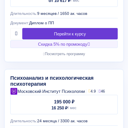
от 10 617 ₽
Длительность:
9 месяцев / 1650 ак. часов
Документ:
Диплом о ПП
Скидка 5% по промокоду
Посмотреть программу
Психоанализ и психологическая
психотерапия
Московский Институт Психологии
4.9
46
195 000 ₽
16 250 ₽
Длительность:
24 месяца / 3300 ак. часов