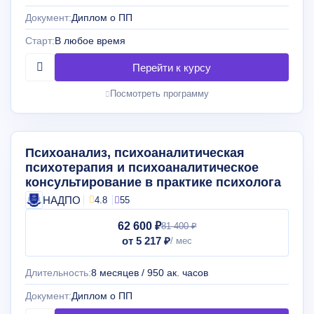
Документ:
Диплом о ПП
Старт:
В любое время
Посмотреть программу
Психоанализ, психоаналитическая
психотерапия и психоаналитическое
консультирование в практике психолога
НАДПО
4.8
55
62 600 ₽
81 400 ₽
от 5 217 ₽
Длительность:
8 месяцев / 950 ак. часов
Документ:
Диплом о ПП