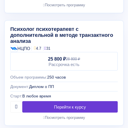
Посмотреть программу
Психолог психотерапевт с
дополнительной в методе транзактного
анализа
НЦПО
4.7
31
25 800 ₽
28 800 ₽
Рассрочка есть
Объем программы:
250 часов
Документ:
Диплом о ПП
Старт:
В любое время
Посмотреть программу