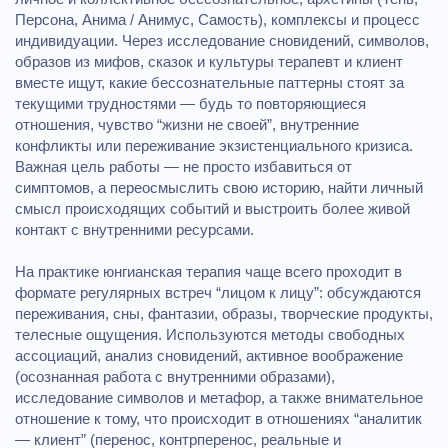
Персона, Анима / Анимус, Самость), комплексы и процесс
индивидуации. Через исследование сновидений, символов,
образов из мифов, сказок и культуры терапевт и клиент
вместе ищут, какие бессознательные паттерны стоят за
текущими трудностями — будь то повторяющиеся
отношения, чувство “жизни не своей”, внутренние
конфликты или переживание экзистенциального кризиса.
Важная цель работы — не просто избавиться от
симптомов, а переосмыслить свою историю, найти личный
смысл происходящих событий и выстроить более живой
контакт с внутренними ресурсами.
На практике юнгианская терапия чаще всего проходит в
формате регулярных встреч “лицом к лицу”: обсуждаются
переживания, сны, фантазии, образы, творческие продукты,
телесные ощущения. Используются методы свободных
ассоциаций, анализ сновидений, активное воображение
(осознанная работа с внутренними образами),
исследование символов и метафор, а также внимательное
отношение к тому, что происходит в отношениях “аналитик
— клиент” (перенос, контрперенос, реальные и