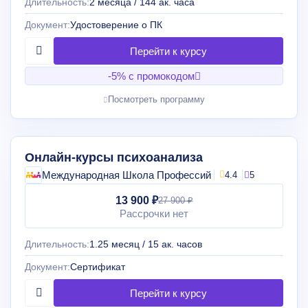
Длительность:
2 месяца / 144 ак. часа
Документ:
Удостоверение о ПК
-5% с промокодом
Посмотреть программу
Онлайн-курсы психоанализа
Международная Школа Профессий
4.4
5
13 900 ₽
27 900 ₽
Рассрочки нет
Длительность:
1.25 месяц / 15 ак. часов
Документ:
Сертификат