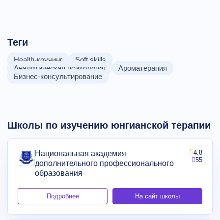
Теги
Health-коучинг
Soft skills
Аналитическая психология
Ароматерапия
Бизнес-консультирование
Школы по изучению юнгианской терапии
4.8
Национальная академия
55
дополнительного профессионального
образования
Подробнее
На сайт школы