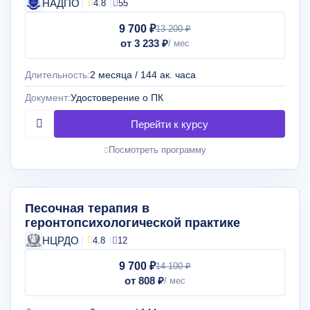
НАДПО
4.8
55
9 700 ₽
13 200 ₽
от 3 233 ₽
Длительность:
2 месяца / 144 ак. часа
Документ:
Удостоверение о ПК
Посмотреть программу
Песочная терапия в
геронтопсихологической практике
НЦРДО
4.8
12
9 700 ₽
14 100 ₽
от 808 ₽