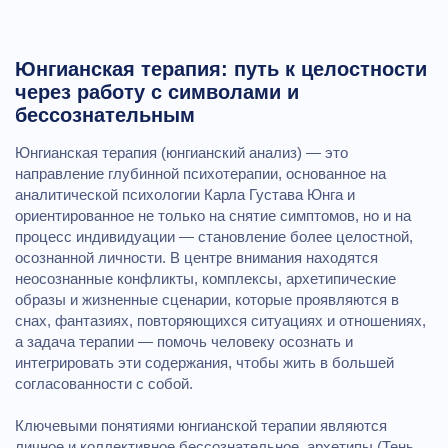
Юнгианская терапия: путь к целостности
через работу с символами и
бессознательным
Юнгианская терапия (юнгианский анализ) — это
направление глубинной психотерапии, основанное на
аналитической психологии Карла Густава Юнга и
ориентированное не только на снятие симптомов, но и на
процесс индивидуации — становление более целостной,
осознанной личности. В центре внимания находятся
неосознанные конфликты, комплексы, архетипические
образы и жизненные сценарии, которые проявляются в
снах, фантазиях, повторяющихся ситуациях и отношениях,
а задача терапии — помочь человеку осознать и
интегрировать эти содержания, чтобы жить в большей
согласованности с собой.
Ключевыми понятиями юнгианской терапии являются
личное и коллективное бессознательное, архетипы (Тень,