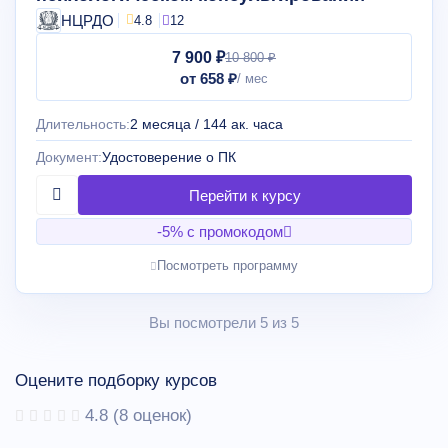
НЦРДО
4.8
12
7 900 ₽
10 800 ₽
от 658 ₽
Длительность:
2 месяца / 144 ак. часа
Документ:
Удостоверение о ПК
-5% с промокодом
Посмотреть программу
Вы посмотрели 5 из 5
Оцените подборку курсов
4.8
(
8
оценок)