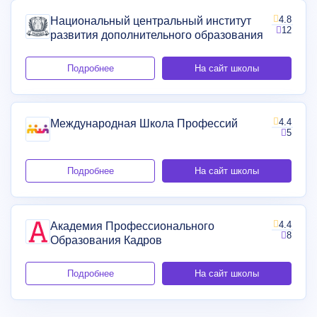
4.8
Национальный центральный институт
12
развития дополнительного образования
Подробнее
На сайт школы
4.4
Международная Школа Профессий
5
Подробнее
На сайт школы
4.4
Академия Профессионального
8
Образования Кадров
Подробнее
На сайт школы