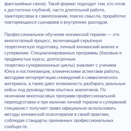
фантазийные связи). Такой формат подходит тем, кто готов
к достаточно глубокой, часто длительной работе,
заинтересован в самопознании, поиске смысла, проработке
повторяющихся сценариев и внутренних разладов.
Профессиональное обучение юнгианской терапии — это
многоэтапный процесс, включающий серьёзную
теоретическую подготовку, личный юнгианский анализ и
супервизию. Специализированные программы (базовые и
продвинутые курсы, долгосрочные
теоретико‑супервизионные циклы) знакомят с учением
Юнга и постюнгианцев, клиническими аспектами работы,
методами интерпретации сновидений и символического
материала, а также дают возможность разбирать реальные
кейсы под руководством опытных аналитиков. По
окончании многочасовых программ профессиональной
переподготовки и при наличии личной терапии и супервизий
специалист получает право официально использовать
методы юнгианской психотерапии в своей практике,
соблюдая стандарты признанных профессиональных
сообществ.